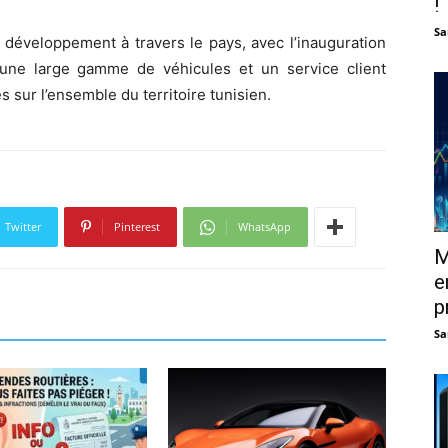
!
Sa
 développement à travers le pays, avec l’inauguration
 une large gamme de véhicules et un service client
 sur l’ensemble du territoire tunisien.
Twitter
Pinterest
WhatsApp
M
e
p
Sa