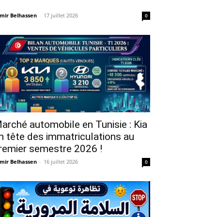
mir Belhassen
-
17 juillet 2026
0
arché automobile en Tunisie : Kia
n tête des immatriculations au
remier semestre 2026 !
mir Belhassen
-
16 juillet 2026
0