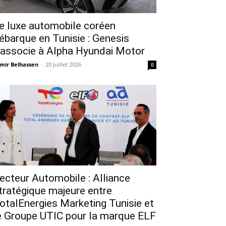
e luxe automobile coréen
ébarque en Tunisie : Genesis
’associe à Alpha Hyundai Motor
mir Belhassen
-
20 juillet 2026
0
ecteur Automobile : Alliance
tratégique majeure entre
otalEnergies Marketing Tunisie et
e Groupe UTIC pour la marque ELF