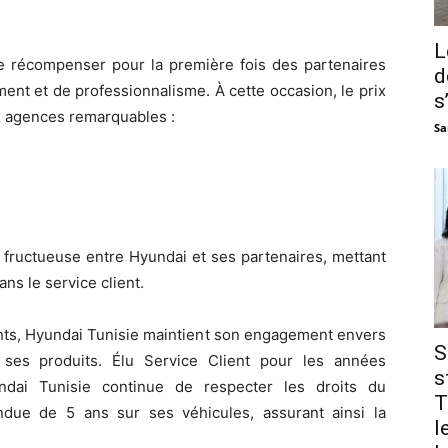
L
de récompenser pour la première fois des partenaires
d
ent et de professionnalisme. À cette occasion, le prix
s
x agences remarquables :
Sa
n fructueuse entre Hyundai et ses partenaires, mettant
ans le service client.
ents, Hyundai Tunisie maintient son engagement envers
S
e ses produits. Élu Service Client pour les années
s
dai Tunisie continue de respecter les droits du
T
due de 5 ans sur ses véhicules, assurant ainsi la
l