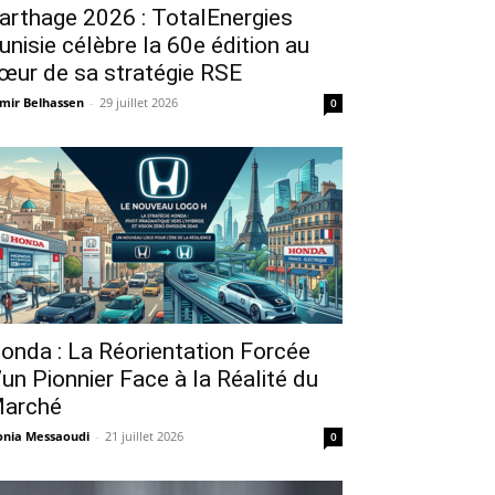
arthage 2026 : TotalEnergies
unisie célèbre la 60e édition au
œur de sa stratégie RSE
mir Belhassen
-
29 juillet 2026
0
onda : La Réorientation Forcée
’un Pionnier Face à la Réalité du
arché
nia Messaoudi
-
21 juillet 2026
0