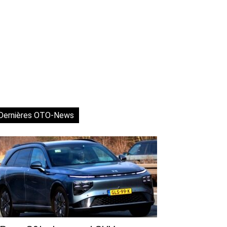
Dernières OTO-News