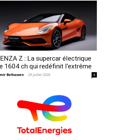
ENZA Z : La supercar électrique
e 1604 ch qui redéfinit l’extrême
mir Belhassen
-
29 juillet 2026
0