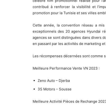
célèbre film promotionnel réalisé pour l’
contribué à renforcer la visibilité et l’
promotion pour la Tunisie et ses villes emb
Cette année, la convention réseau a mis 
exceptionnels des 20 agences Hyundai rép
agences se sont distinguées dans divers doma
en passant par les activités de marketing e
Les récompenses décernées sont comme su
Meilleure Performance Vente VN 2023 :
Zeno Auto – Djerba
3S Motors – Sousse
Meilleure Activité Pièces de Rechange 2023