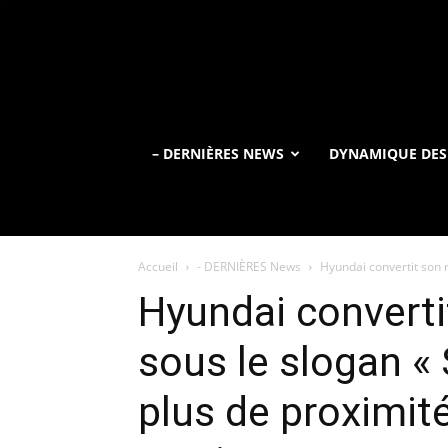
– DERNIÈRES NEWS
DYNAMIQUE DES
Accueil
- DERNIÈRES News
Hyundai convertit son 
Hyundai converti
sous le slogan «
plus de proximité