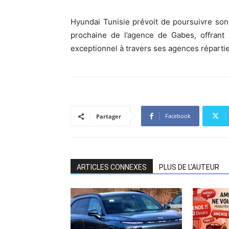
Hyundai Tunisie prévoit de poursuivre son
prochaine de l’agence de Gabes, offrant
exceptionnel à travers ses agences réparties
Facebook
Partager
ARTICLES CONNEXES
PLUS DE L'AUTEUR