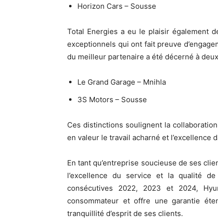
Horizon Cars – Sousse
Total Energies a eu le plaisir également 
exceptionnels qui ont fait preuve d’engagem
du meilleur partenaire a été décerné à deu
Le Grand Garage – Mnihla
3S Motors – Sousse
Ces distinctions soulignent la collaboratio
en valeur le travail acharné et l’excellence d
En tant qu’entreprise soucieuse de ses cli
l’excellence du service et la qualité d
consécutives 2022, 2023 et 2024, Hyun
consommateur et offre une garantie éten
tranquillité d’esprit de ses clients.