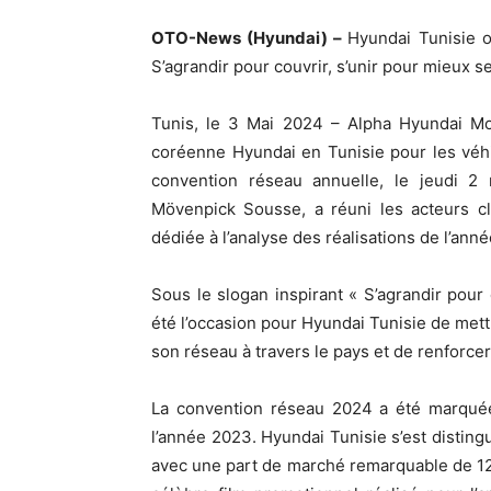
OTO-News (Hyundai) –
Hyundai Tunisie 
S’agrandir pour couvrir, s’unir pour mieux se
Tunis, le 3 Mai 2024 – Alpha Hyundai Moto
coréenne Hyundai en Tunisie pour les véhic
convention réseau annuelle, le jeudi 2 
Mövenpick Sousse, a réuni les acteurs c
dédiée à l’analyse des réalisations de l’ann
Sous le slogan inspirant « S’agrandir pour 
été l’occasion pour Hyundai Tunisie de met
son réseau à travers le pays et de renforce
La convention réseau 2024 a été marquée 
l’année 2023. Hyundai Tunisie s’est distin
avec une part de marché remarquable de 12