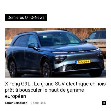
Dernières OTO-News
XPeng G9L : Le grand SUV électrique chinois
prêt à bousculer le haut de gamme
européen
Samir Belhassen
-
6 août 2026
0