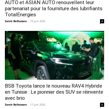
AUTO et ASIAN AUTO renouvellent leur
partenariat pour la fourniture des lubrifiants
TotalEnergies
Samir Belhassen
-
19 juin 2026
0
​BSB Toyota lance le nouveau RAV4 Hybride
en Tunisie : Le pionnier des SUV se réinvente
avec brio
Samir Belhassen
-
17 juin 2026
0