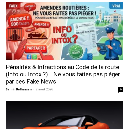
Pénalités & Infractions au Code de la route
(Info ou Intox ?)… Ne vous faites pas piéger
par ces Fake News
Samir Belhassen
-
2 août 2026
0