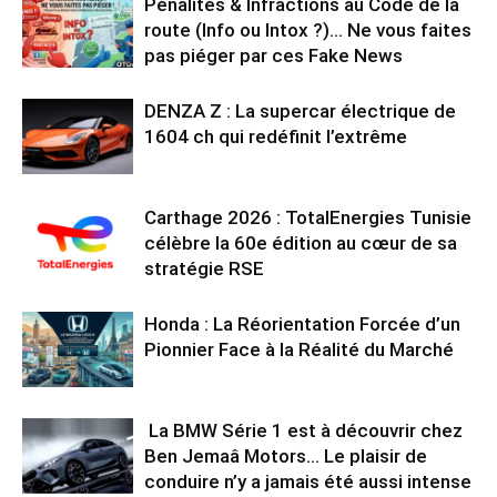
Pénalités & Infractions au Code de la
route (Info ou Intox ?)… Ne vous faites
pas piéger par ces Fake News
DENZA Z : La supercar électrique de
1604 ch qui redéfinit l’extrême
Carthage 2026 : TotalEnergies Tunisie
célèbre la 60e édition au cœur de sa
stratégie RSE
Honda : La Réorientation Forcée d’un
Pionnier Face à la Réalité du Marché
La BMW Série 1 est à découvrir chez
Ben Jemaâ Motors… Le plaisir de
conduire n’y a jamais été aussi intense