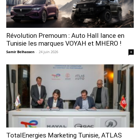
Révolution Premoum : Auto Hall lance en
Tunisie les marques VOYAH et MHERO !
Samir Belhassen
-
24 juin 2026
0
TotalEnergies Marketing Tunisie, ATLAS