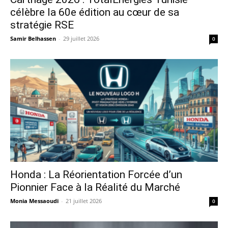
célèbre la 60e édition au cœur de sa
stratégie RSE
Samir Belhassen
-
29 juillet 2026
0
Honda : La Réorientation Forcée d’un
Pionnier Face à la Réalité du Marché
Monia Messaoudi
-
21 juillet 2026
0