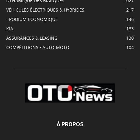
DYNAMIQUE DES MARQUES
1027
VÉHICULES ÉLECTRIQUES & HYBRIDES
217
- PODIUM ECONOMIQUE
146
KIA
133
ASSURANCES & LEASING
130
COMPÉTITIONS / AUTO-MOTO
104
À PROPOS