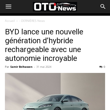
Accueil
- DERNIÈRES News
BYD lance une nouvelle
génération d’hybride
rechargeable avec une
autonomie incroyable
Par
Samir Belhassen
-
31 mai 2024
0