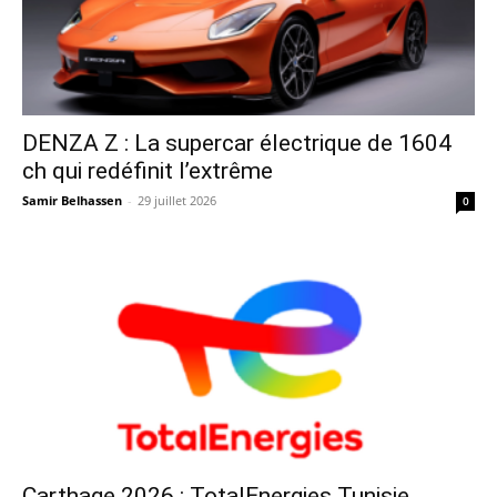
DENZA Z : La supercar électrique de 1604
ch qui redéfinit l’extrême
Samir Belhassen
-
29 juillet 2026
0
Carthage 2026 : TotalEnergies Tunisie