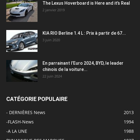
The Lexus Hoverboard is Here and it’s Real
2 janvier 2019
KIA RIO Berline 1.4 L : Prix à partir de 67...
3 juin 2020
En parrainant l’Euro 2024, BYD, le leader
chinois de la voiture...
22 juin 2024
CATÉGORIE POPULAIRE
- DERNIÈRES News
2013
-FLASH-News
1994
-A LA UNE
1988