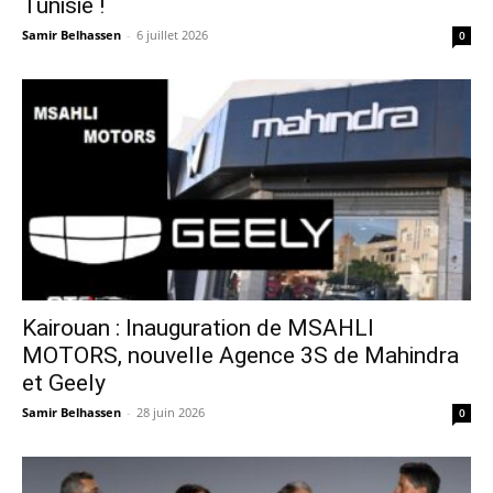
Tunisie !
Samir Belhassen
-
6 juillet 2026
0
Kairouan : Inauguration de MSAHLI
MOTORS, nouvelle Agence 3S de Mahindra
et Geely
Samir Belhassen
-
28 juin 2026
0