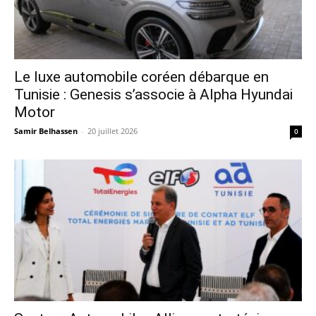
Le luxe automobile coréen débarque en
Tunisie : Genesis s’associe à Alpha Hyundai
Motor
Samir Belhassen
-
20 juillet 2026
0