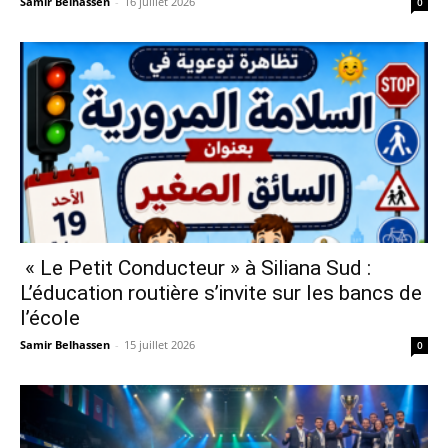
Samir Belhassen
-
16 juillet 2026
0
« Le Petit Conducteur » à Siliana Sud :
L’éducation routière s’invite sur les bancs de
l’école
Samir Belhassen
-
15 juillet 2026
0