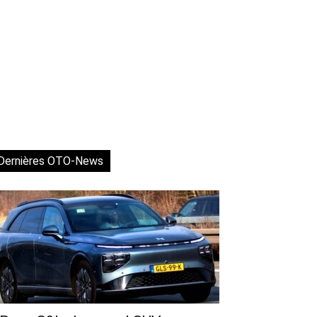
Dernières OTO-News