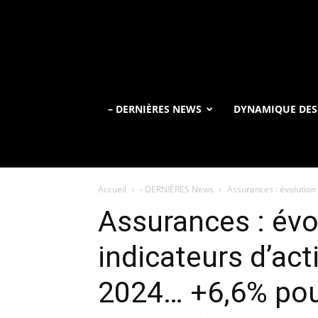
– DERNIÈRES NEWS
DYNAMIQUE DES
Accueil
- DERNIÈRES News
Assurances : évolution 
Assurances : évo
indicateurs d’act
2024… +6,6% pou