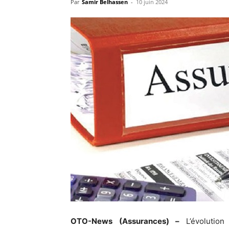
Par
Samir Belhassen
-
10 juin 2024
OTO-News (Assurances) –
L’évolutio