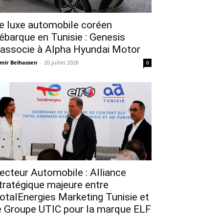
e luxe automobile coréen
ébarque en Tunisie : Genesis
’associe à Alpha Hyundai Motor
mir Belhassen
-
20 juillet 2026
0
ecteur Automobile : Alliance
tratégique majeure entre
otalEnergies Marketing Tunisie et
e Groupe UTIC pour la marque ELF