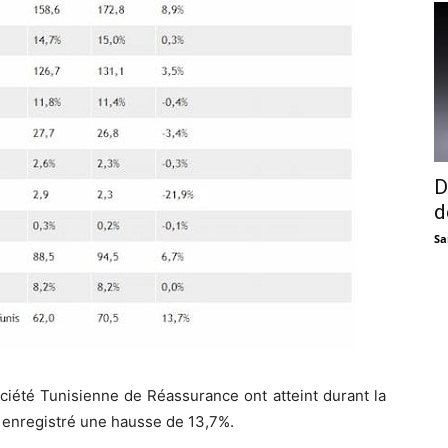
D
d
Sa
ciété Tunisienne de Réassurance ont atteint durant la
 enregistré une hausse de 13,7%.