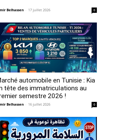
mir Belhassen
-
17 juillet 2026
0
arché automobile en Tunisie : Kia
n tête des immatriculations au
remier semestre 2026 !
mir Belhassen
-
16 juillet 2026
0