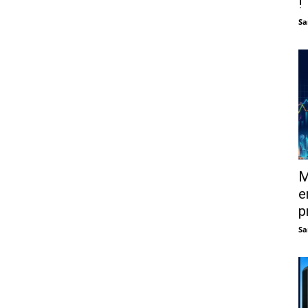
!
Sa
M
e
p
Sa