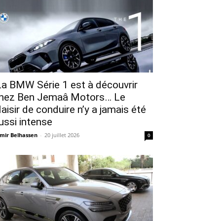
a BMW Série 1 est à découvrir
hez Ben Jemaâ Motors… Le
laisir de conduire n’y a jamais été
ussi intense
mir Belhassen
-
20 juillet 2026
0