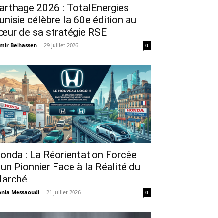
arthage 2026 : TotalEnergies
unisie célèbre la 60e édition au
œur de sa stratégie RSE
mir Belhassen
-
29 juillet 2026
0
onda : La Réorientation Forcée
’un Pionnier Face à la Réalité du
arché
nia Messaoudi
-
21 juillet 2026
0