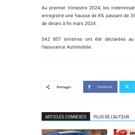
Au premier trimestre 2024, les indemnisat
enregistré une hausse de 8% passant de 395
de dinars à fin mars 2024.
542 857 sinistres ont été déclarées au
l’assurance Automobile.
Facebook
Partager
ARTICLES CONNEXES
PLUS DE L'AUTEUR