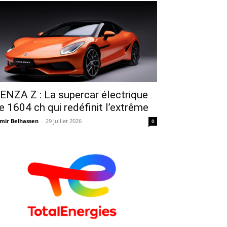
ENZA Z : La supercar électrique
e 1604 ch qui redéfinit l’extrême
mir Belhassen
-
29 juillet 2026
0