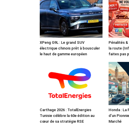
XPeng G9L : Le grand SUV
Pénalités &
électrique chinois prêt à bousculer
la route (In
le haut de gamme européen
faites pas 
Carthage 2026 : TotalEnergies
Honda : La 
Tunisie célèbre la 60e édition au
d’un Pionnie
cœur de sa stratégie RSE
Marché