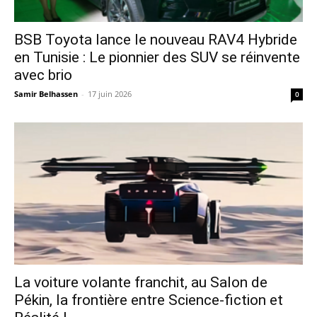
​BSB Toyota lance le nouveau RAV4 Hybride
en Tunisie : Le pionnier des SUV se réinvente
avec brio
Samir Belhassen
-
17 juin 2026
0
La voiture volante franchit, au Salon de
Pékin, la frontière entre Science-fiction et