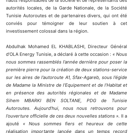
hauts responsables de la société et de représentants des
autorités locales, de la Garde Nationale, de la Société
Tunisie Autoroutes et de partenaires divers, qui ont été
conviés pour témoigner de leur soutien à cet
investissement colossal dans la région.
Abdulhak Mohamed EL KHABLASHI, Directeur Général
d’OLA Energy Tunisie, a déclaré à cette occasion :
« Nous
nous sommes rassemblés l’année dernière pour poser la
première pierre pour la création de deux stations-service
sur les aires de l’autoroute A1, Sfax-Agareb, sous l’égide
de Madame la Ministre de l’Equipement et de l’Habitat et
en présence des autorités régionales et de Madame
Sihem MBARKI BEN SOLTANE, PDG de Tunisie
Autoroutes. Aujourd’hui, nous nous retrouvons pour
l’ouverture officielle de ces deux nouvelles stations ».
Il a
ajouté
« Nous sommes fiers et heureux de cette
réalisation importante lancée dans un temps record