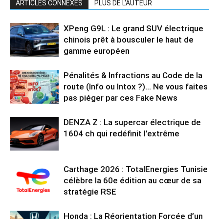
ARTICLES CONNEXES
PLUS DE L'AUTEUR
XPeng G9L : Le grand SUV électrique
chinois prêt à bousculer le haut de
gamme européen
Pénalités & Infractions au Code de la
route (Info ou Intox ?)… Ne vous faites
pas piéger par ces Fake News
DENZA Z : La supercar électrique de
1604 ch qui redéfinit l’extrême
Carthage 2026 : TotalEnergies Tunisie
célèbre la 60e édition au cœur de sa
stratégie RSE
Honda : La Réorientation Forcée d’un