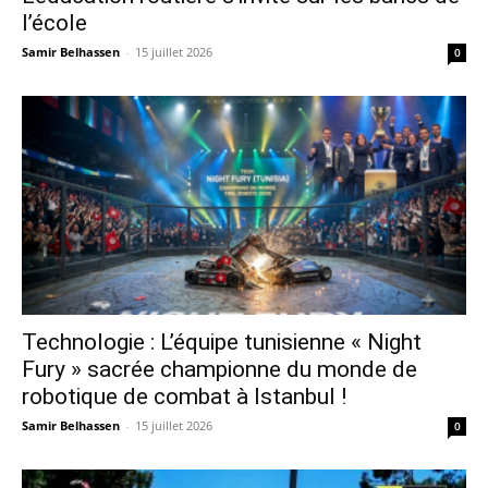
l’école
Samir Belhassen
-
15 juillet 2026
0
Technologie : L’équipe tunisienne « Night
Fury » sacrée championne du monde de
robotique de combat à Istanbul !
Samir Belhassen
-
15 juillet 2026
0