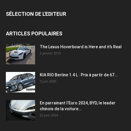
SÉLECTION DE L'EDITEUR
ARTICLES POPULAIRES
The Lexus Hoverboard is Here and it’s Real
2 janvier 2019
KIA RIO Berline 1.4 L : Prix à partir de 67...
3 juin 2020
En parrainant l’Euro 2024, BYD, le leader
chinois de la voiture...
22 juin 2024