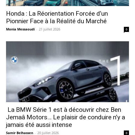
Honda : La Réorientation Forcée d’un
Pionnier Face à la Réalité du Marché
Monia Messaoudi
-
21 juillet 2026
0
La BMW Série 1 est à découvrir chez Ben
Jemaâ Motors… Le plaisir de conduire n’y a
jamais été aussi intense
Samir Belhassen
-
20 juillet 2026
0