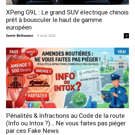
XPeng G9L : Le grand SUV électrique chinois
prêt à bousculer le haut de gamme
européen
Samir Belhassen
-
6 août 2026
0
Pénalités & Infractions au Code de la route
(Info ou Intox ?)… Ne vous faites pas piéger
par ces Fake News