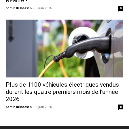
Réalité !
Samir Belhassen
-
8 juin 2026
0
Plus de 1100 véhicules électriques vendus
durant les quatre premiers mois de l’année
2026
Samir Belhassen
-
5 juin 2026
0