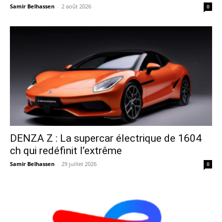
Samir Belhassen
-
2 août 2026
0
DENZA Z : La supercar électrique de 1604
ch qui redéfinit l’extrême
Samir Belhassen
-
29 juillet 2026
0