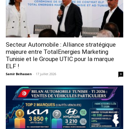
Secteur Automobile : Alliance stratégique
majeure entre TotalEnergies Marketing
Tunisie et le Groupe UTIC pour la marque
ELF !
Samir Belhassen
-
17 juillet 2026
0