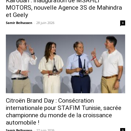
Kairouan : Inauguration de MSAHLI
MOTORS, nouvelle Agence 3S de Mahindra
et Geely
Samir Belhassen
-
28 juin 2026
0
Citroën Brand Day : Consécration
internationale pour STAFIM Tunisie, sacrée
championne du monde de la croissance
automobile !
Samir Belhassen
-
27 juin 2026
0