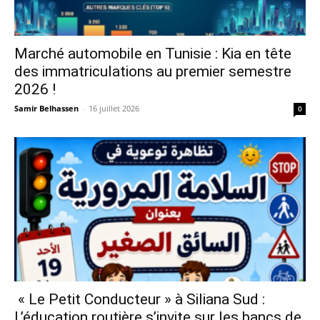
Marché automobile en Tunisie : Kia en tête
des immatriculations au premier semestre
2026 !
Samir Belhassen
-
16 juillet 2026
0
« Le Petit Conducteur » à Siliana Sud :
L’éducation routière s’invite sur les bancs de