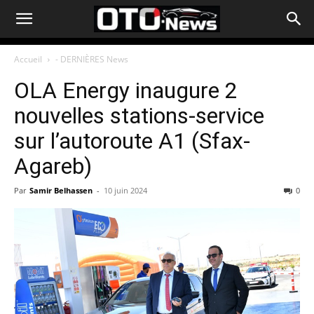
Accueil
- DERNIÈRES News
OLA Energy inaugure 2
nouvelles stations-service
sur l’autoroute A1 (Sfax-
Agareb)
Par
Samir Belhassen
-
10 juin 2024
0