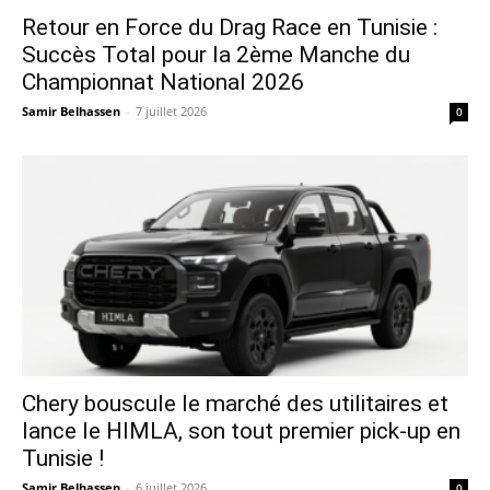
Retour en Force du Drag Race en Tunisie :
Succès Total pour la 2ème Manche du
Championnat National 2026
Samir Belhassen
-
7 juillet 2026
0
Chery bouscule le marché des utilitaires et
lance le HIMLA, son tout premier pick-up en
Tunisie !
Samir Belhassen
-
6 juillet 2026
0