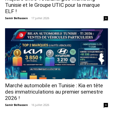
Tunisie et le Groupe UTIC pour la marque
ELF !
Samir Belhassen
-
17 juillet 2026
0
Marché automobile en Tunisie : Kia en tête
des immatriculations au premier semestre
2026 !
Samir Belhassen
-
16 juillet 2026
0