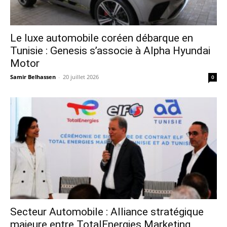
Le luxe automobile coréen débarque en
Tunisie : Genesis s’associe à Alpha Hyundai
Motor
Samir Belhassen
-
20 juillet 2026
0
Secteur Automobile : Alliance stratégique
majeure entre TotalEnergies Marketing