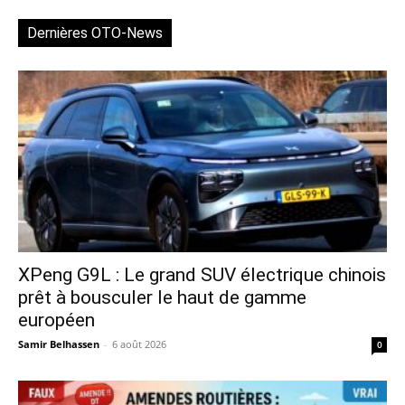
Dernières OTO-News
XPeng G9L : Le grand SUV électrique chinois
prêt à bousculer le haut de gamme
européen
Samir Belhassen
-
6 août 2026
0