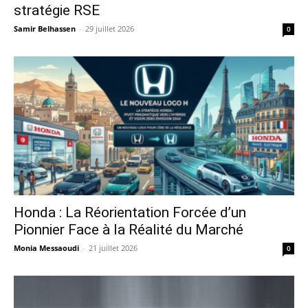
stratégie RSE
Samir Belhassen
-
29 juillet 2026
0
Honda : La Réorientation Forcée d’un
Pionnier Face à la Réalité du Marché
Monia Messaoudi
-
21 juillet 2026
0