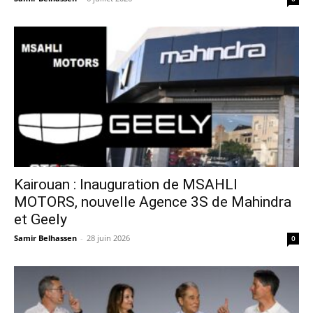
Kairouan : Inauguration de MSAHLI
MOTORS, nouvelle Agence 3S de Mahindra
et Geely
Samir Belhassen
-
28 juin 2026
0