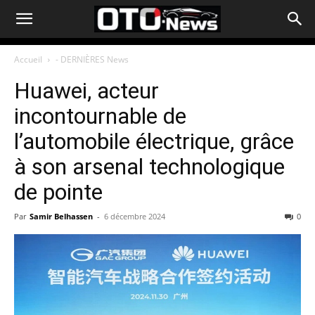
Accueil
- DERNIÈRES News
Huawei, acteur
incontournable de
l’automobile électrique, grâce
à son arsenal technologique
de pointe
Par
Samir Belhassen
-
6 décembre 2024
0