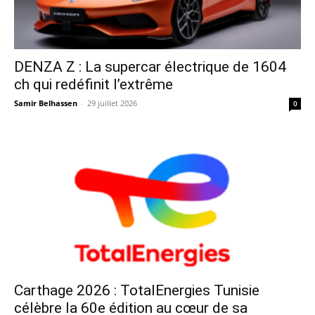
DENZA Z : La supercar électrique de 1604
ch qui redéfinit l’extrême
Samir Belhassen
-
29 juillet 2026
0
Carthage 2026 : TotalEnergies Tunisie
célèbre la 60e édition au cœur de sa