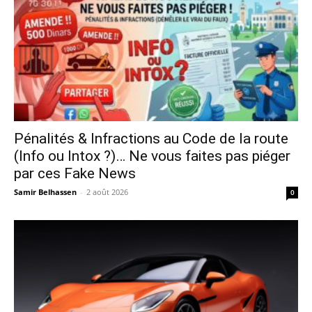
Pénalités & Infractions au Code de la route
(Info ou Intox ?)… Ne vous faites pas piéger
par ces Fake News
Samir Belhassen
-
2 août 2026
0