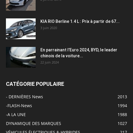
KIA RIO Berline 1.4 L : Prix à partir de 67...
3 juin 2020
En parrainant l’Euro 2024, BYD, le leader
chinois de la voiture...
22 juin 2024
CATÉGORIE POPULAIRE
- DERNIÈRES News
2013
-FLASH-News
1994
-A LA UNE
1988
DYNAMIQUE DES MARQUES
1027
VÉHICULES ÉLECTRIQUES & HYBRIDES
217