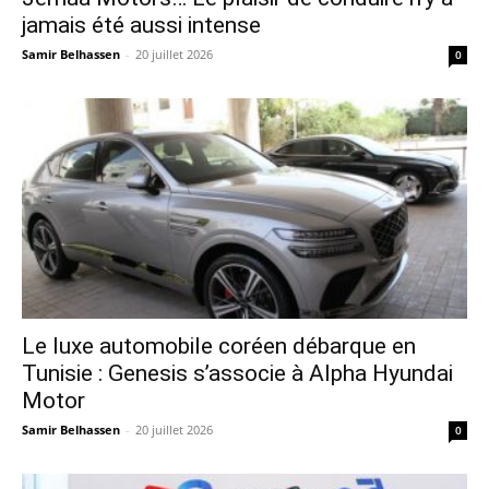
jamais été aussi intense
Samir Belhassen
-
20 juillet 2026
0
Le luxe automobile coréen débarque en
Tunisie : Genesis s’associe à Alpha Hyundai
Motor
Samir Belhassen
-
20 juillet 2026
0