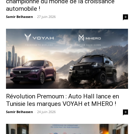
championne du monde de la croissance
automobile !
Samir Belhassen
-
27 juin 2026
0
Révolution Premoum : Auto Hall lance en
Tunisie les marques VOYAH et MHERO !
Samir Belhassen
-
24 juin 2026
0