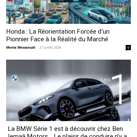
Honda : La Réorientation Forcée d’un
Pionnier Face à la Réalité du Marché
Monia Messaoudi
-
21 juillet 2026
0
La BMW Série 1 est à découvrir chez Ben
Jemaâ Motors… Le plaisir de conduire n’y a