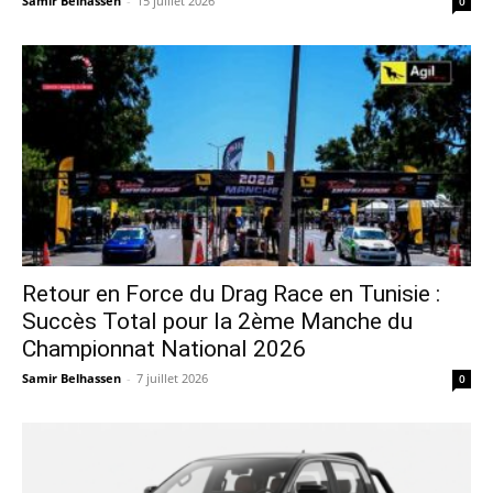
Samir Belhassen
-
15 juillet 2026
0
Retour en Force du Drag Race en Tunisie :
Succès Total pour la 2ème Manche du
Championnat National 2026
Samir Belhassen
-
7 juillet 2026
0