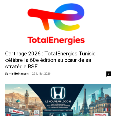
Carthage 2026 : TotalEnergies Tunisie
célèbre la 60e édition au cœur de sa
stratégie RSE
Samir Belhassen
-
29 juillet 2026
0