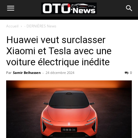
Accueil
- DERNIÈRES News
Huawei veut surclasser
Xiaomi et Tesla avec une
voiture électrique inédite
Par
Samir Belhassen
-
24 décembre 2024
0