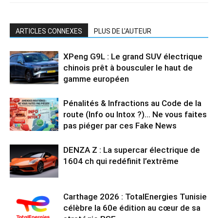
ARTICLES CONNEXES
PLUS DE L'AUTEUR
XPeng G9L : Le grand SUV électrique
chinois prêt à bousculer le haut de
gamme européen
Pénalités & Infractions au Code de la
route (Info ou Intox ?)… Ne vous faites
pas piéger par ces Fake News
DENZA Z : La supercar électrique de
1604 ch qui redéfinit l’extrême
Carthage 2026 : TotalEnergies Tunisie
célèbre la 60e édition au cœur de sa