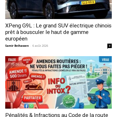
XPeng G9L : Le grand SUV électrique chinois
prêt à bousculer le haut de gamme
européen
Samir Belhassen
-
6 août 2026
0
Pénalités & Infractions au Code de la route