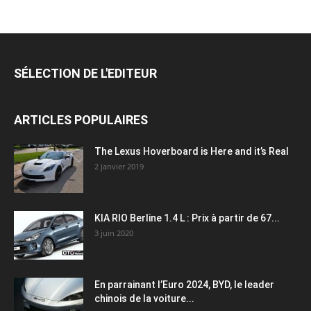
SÉLECTION DE L'EDITEUR
ARTICLES POPULAIRES
The Lexus Hoverboard is Here and it’s Real
2 janvier 2019
KIA RIO Berline 1.4 L : Prix à partir de 67...
3 juin 2020
En parrainant l’Euro 2024, BYD, le leader
chinois de la voiture...