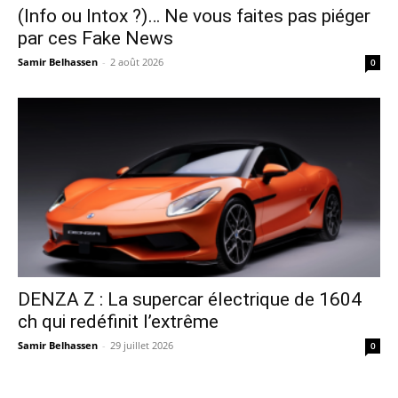
(Info ou Intox ?)… Ne vous faites pas piéger
par ces Fake News
Samir Belhassen
-
2 août 2026
0
DENZA Z : La supercar électrique de 1604
ch qui redéfinit l’extrême
Samir Belhassen
-
29 juillet 2026
0