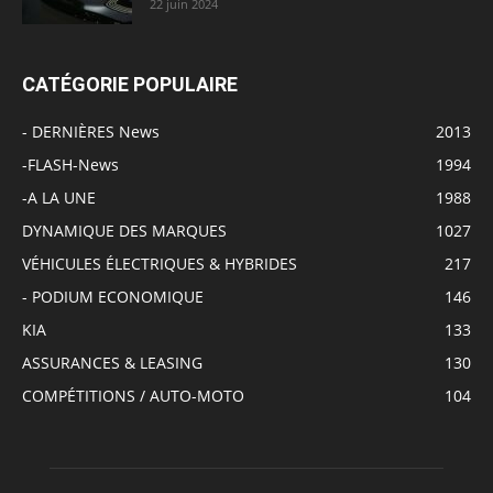
22 juin 2024
CATÉGORIE POPULAIRE
- DERNIÈRES News
2013
-FLASH-News
1994
-A LA UNE
1988
DYNAMIQUE DES MARQUES
1027
VÉHICULES ÉLECTRIQUES & HYBRIDES
217
- PODIUM ECONOMIQUE
146
KIA
133
ASSURANCES & LEASING
130
COMPÉTITIONS / AUTO-MOTO
104