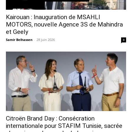
Kairouan : Inauguration de MSAHLI
MOTORS, nouvelle Agence 3S de Mahindra
et Geely
Samir Belhassen
-
28 juin 2026
0
Citroën Brand Day : Consécration
internationale pour STAFIM Tunisie, sacrée