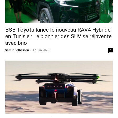
​BSB Toyota lance le nouveau RAV4 Hybride
en Tunisie : Le pionnier des SUV se réinvente
avec brio
Samir Belhassen
-
17 juin 2026
0