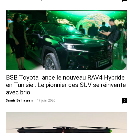
​BSB Toyota lance le nouveau RAV4 Hybride
en Tunisie : Le pionnier des SUV se réinvente
avec brio
Samir Belhassen
-
17 juin 2026
0