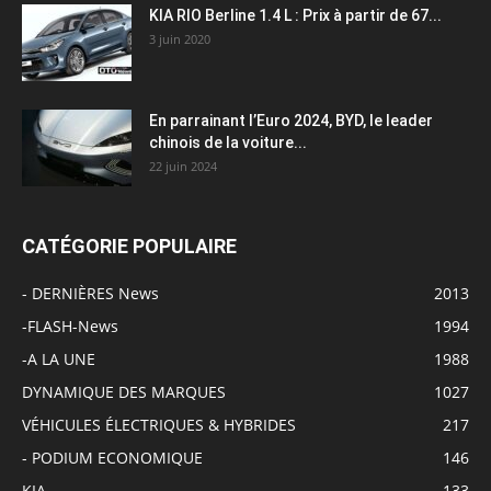
KIA RIO Berline 1.4 L : Prix à partir de 67...
3 juin 2020
En parrainant l’Euro 2024, BYD, le leader
chinois de la voiture...
22 juin 2024
CATÉGORIE POPULAIRE
- DERNIÈRES News
2013
-FLASH-News
1994
-A LA UNE
1988
DYNAMIQUE DES MARQUES
1027
VÉHICULES ÉLECTRIQUES & HYBRIDES
217
- PODIUM ECONOMIQUE
146
KIA
133