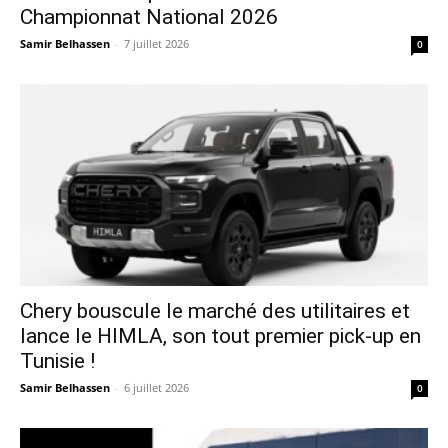
Championnat National 2026
Samir Belhassen
-
7 juillet 2026
0
Chery bouscule le marché des utilitaires et
lance le HIMLA, son tout premier pick-up en
Tunisie !
Samir Belhassen
-
6 juillet 2026
0