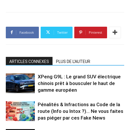
Facebook
Twitter
Pinterest
ARTICLES CONNEXES
PLUS DE L'AUTEUR
XPeng G9L : Le grand SUV électrique
chinois prêt à bousculer le haut de
gamme européen
Pénalités & Infractions au Code de la
route (Info ou Intox ?)… Ne vous faites
pas piéger par ces Fake News