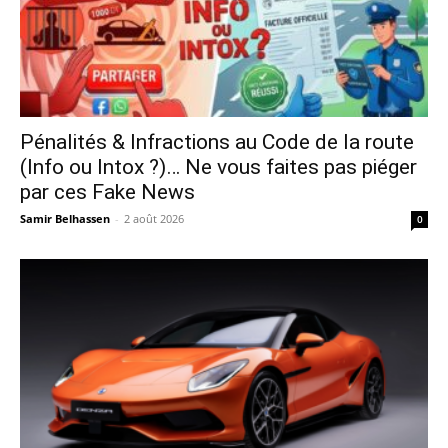
Pénalités & Infractions au Code de la route
(Info ou Intox ?)… Ne vous faites pas piéger
par ces Fake News
Samir Belhassen
-
2 août 2026
0