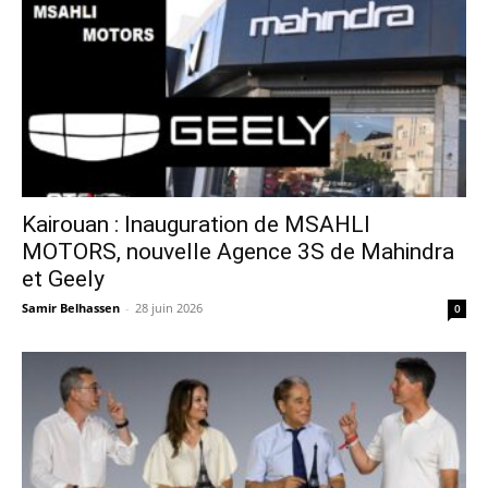
Kairouan : Inauguration de MSAHLI
MOTORS, nouvelle Agence 3S de Mahindra
et Geely
Samir Belhassen
-
28 juin 2026
0