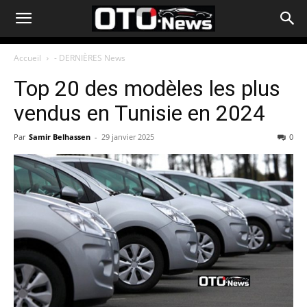
Accueil
- DERNIÈRES News
Top 20 des modèles les plus
vendus en Tunisie en 2024
Par
Samir Belhassen
-
29 janvier 2025
0