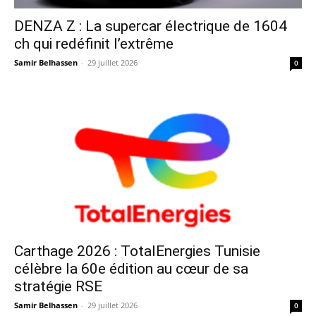
DENZA Z : La supercar électrique de 1604
ch qui redéfinit l’extrême
Samir Belhassen
-
29 juillet 2026
0
Carthage 2026 : TotalEnergies Tunisie
célèbre la 60e édition au cœur de sa
stratégie RSE
Samir Belhassen
-
29 juillet 2026
0