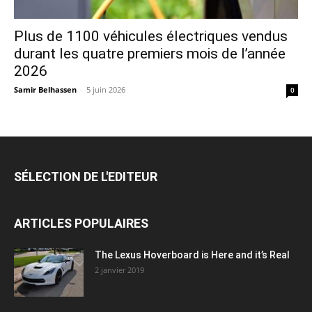
Plus de 1100 véhicules électriques vendus
durant les quatre premiers mois de l’année
2026
Samir Belhassen
-
5 juin 2026
0
SÉLECTION DE L'EDITEUR
ARTICLES POPULAIRES
The Lexus Hoverboard is Here and it’s Real
2 janvier 2019