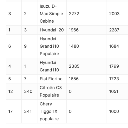
Isuzu D-
3
2
Max Simple
2272
2003
Cabine
1
3
Hyundai i20
1966
2287
Hyundai
6
9
Grand i10
1480
1684
Populaire
Hyundai
4
1
2385
1799
Grand i10
5
7
Fiat Fiorino
1656
1723
Citroën C3
12
340
0
1051
Populaire
Chery
17
341
Tiggo 1X
0
1000
populaire