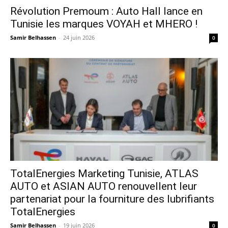
Révolution Premoum : Auto Hall lance en
Tunisie les marques VOYAH et MHERO !
Samir Belhassen
-
24 juin 2026
0
TotalEnergies Marketing Tunisie, ATLAS
AUTO et ASIAN AUTO renouvellent leur
partenariat pour la fourniture des lubrifiants
TotalEnergies
Samir Belhassen
-
19 juin 2026
0