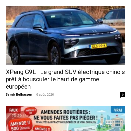
XPeng G9L : Le grand SUV électrique chinois
prêt à bousculer le haut de gamme
européen
Samir Belhassen
-
6 août 2026
0