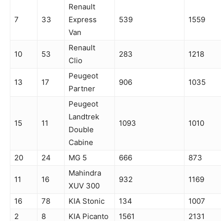
Renault
7
33
Express
539
1559
Van
Renault
10
53
283
1218
Clio
Peugeot
13
17
906
1035
Partner
Peugeot
Landtrek
15
11
1093
1010
Double
Cabine
20
24
MG 5
666
873
Mahindra
11
16
932
1169
XUV 300
16
78
KIA Stonic
134
1007
2
8
KIA Picanto
1561
2131