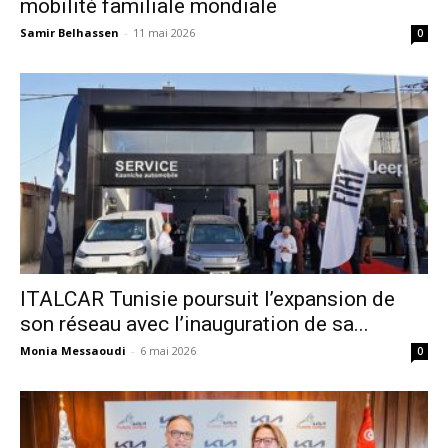
mobilité familiale mondiale
Samir Belhassen
-
11 mai 2026
0
ITALCAR Tunisie poursuit l’expansion de
son réseau avec l’inauguration de sa...
Monia Messaoudi
-
6 mai 2026
0