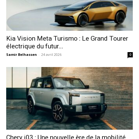
Kia Vision Meta Turismo : Le Grand Tourer
électrique du futur...
Samir Belhassen
-
24 avril 2026
0
Chery i03 : Une nouvelle ère de la mobilité