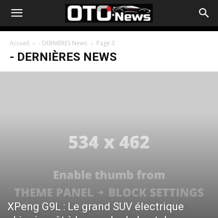
Accueil
- DERNIÈRES News
Page 3
- DERNIÈRES NEWS
XPeng G9L : Le grand SUV électrique