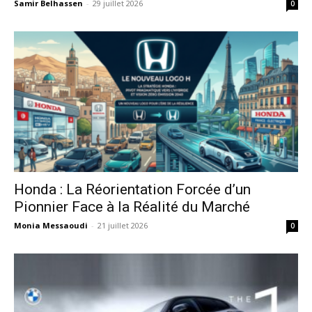
Samir Belhassen
-
29 juillet 2026
0
Honda : La Réorientation Forcée d’un
Pionnier Face à la Réalité du Marché
Monia Messaoudi
-
21 juillet 2026
0