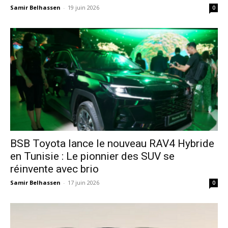
Samir Belhassen
-
19 juin 2026
0
​BSB Toyota lance le nouveau RAV4 Hybride
en Tunisie : Le pionnier des SUV se
réinvente avec brio
Samir Belhassen
-
17 juin 2026
0