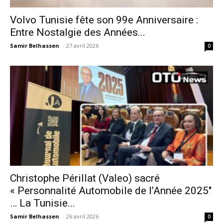
Volvo Tunisie fête son 99e Anniversaire :
Entre Nostalgie des Années...
Samir Belhassen
-
27 avril 2026
0
Christophe Périllat (Valeo) sacré
« Personnalité Automobile de l’Année 2025″
… La Tunisie...
Samir Belhassen
-
26 avril 2026
0