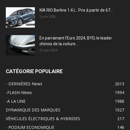
KIA RIO Berline 1.4 L : Prix à partir de 67...
3 juin 2020
En parrainant l’Euro 2024, BYD, le leader
chinois de la voiture...
22 juin 2024
CATÉGORIE POPULAIRE
- DERNIÈRES News
2013
-FLASH-News
1994
-A LA UNE
1988
DYNAMIQUE DES MARQUES
1027
VÉHICULES ÉLECTRIQUES & HYBRIDES
217
- PODIUM ECONOMIQUE
146