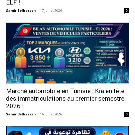
ELF !
Samir Belhassen
-
17 juillet 2026
0
Marché automobile en Tunisie : Kia en tête
des immatriculations au premier semestre
2026 !
Samir Belhassen
-
16 juillet 2026
0