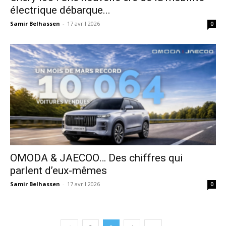
électrique débarque...
Samir Belhassen
-
17 avril 2026
0
OMODA & JAECOO… Des chiffres qui
parlent d’eux-mêmes
Samir Belhassen
-
17 avril 2026
0