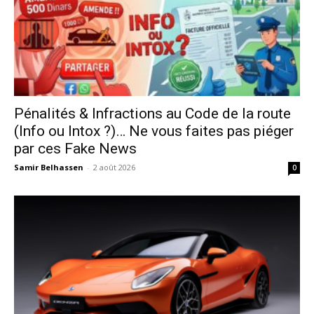
Pénalités & Infractions au Code de la route
(Info ou Intox ?)… Ne vous faites pas piéger
par ces Fake News
Samir Belhassen
-
2 août 2026
0