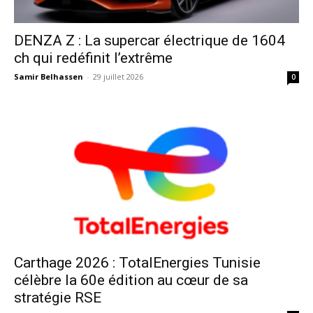
DENZA Z : La supercar électrique de 1604
ch qui redéfinit l’extrême
Samir Belhassen
-
29 juillet 2026
0
Carthage 2026 : TotalEnergies Tunisie
célèbre la 60e édition au cœur de sa
stratégie RSE