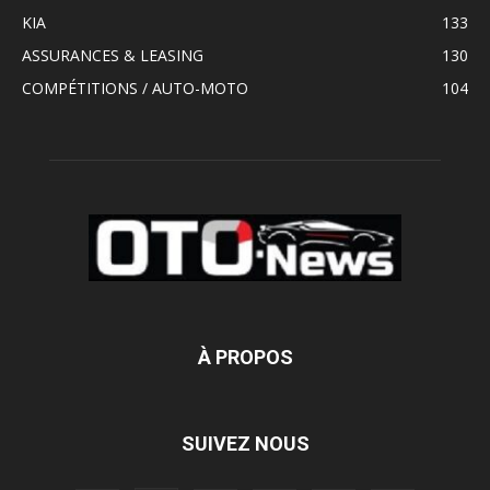
KIA
133
ASSURANCES & LEASING
130
COMPÉTITIONS / AUTO-MOTO
104
À PROPOS
SUIVEZ NOUS