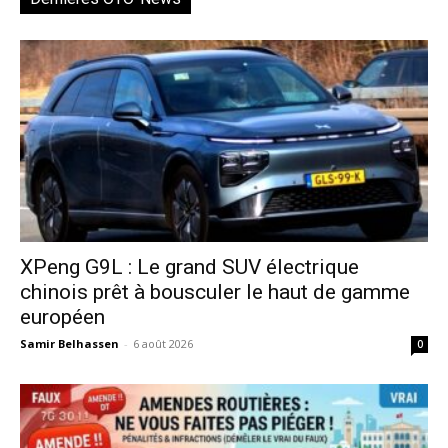
XPeng G9L : Le grand SUV électrique
chinois prêt à bousculer le haut de gamme
européen
Samir Belhassen
-
6 août 2026
0