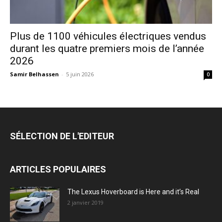
Plus de 1100 véhicules électriques vendus
durant les quatre premiers mois de l’année
2026
Samir Belhassen
-
5 juin 2026
0
SÉLECTION DE L'EDITEUR
ARTICLES POPULAIRES
The Lexus Hoverboard is Here and it’s Real
2 janvier 2019