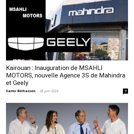
Kairouan : Inauguration de MSAHLI
MOTORS, nouvelle Agence 3S de Mahindra
et Geely
Samir Belhassen
-
28 juin 2026
0