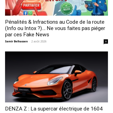
Pénalités & Infractions au Code de la route
(Info ou Intox ?)… Ne vous faites pas piéger
par ces Fake News
Samir Belhassen
-
2 août 2026
0
DENZA Z : La supercar électrique de 1604