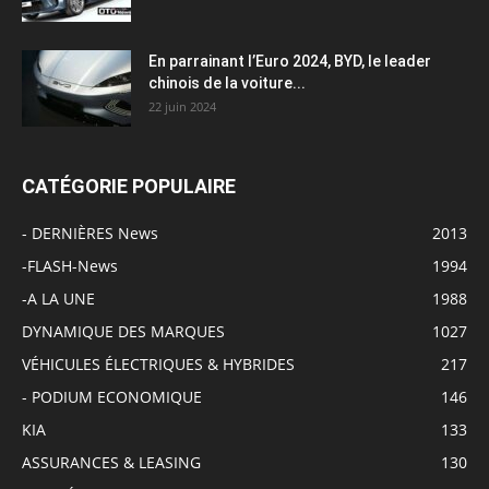
En parrainant l’Euro 2024, BYD, le leader
chinois de la voiture...
22 juin 2024
CATÉGORIE POPULAIRE
- DERNIÈRES News
2013
-FLASH-News
1994
-A LA UNE
1988
DYNAMIQUE DES MARQUES
1027
VÉHICULES ÉLECTRIQUES & HYBRIDES
217
- PODIUM ECONOMIQUE
146
KIA
133
ASSURANCES & LEASING
130