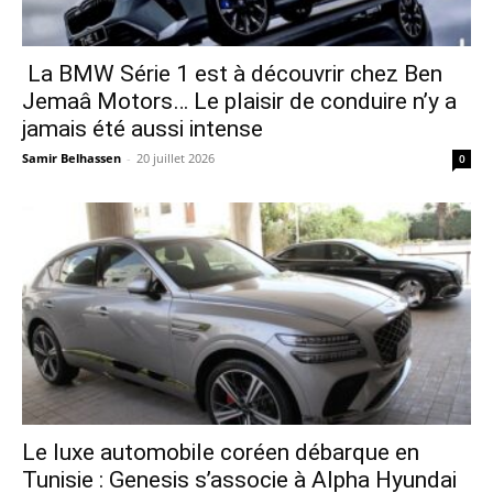
La BMW Série 1 est à découvrir chez Ben
Jemaâ Motors… Le plaisir de conduire n’y a
jamais été aussi intense
Samir Belhassen
-
20 juillet 2026
0
Le luxe automobile coréen débarque en
Tunisie : Genesis s’associe à Alpha Hyundai