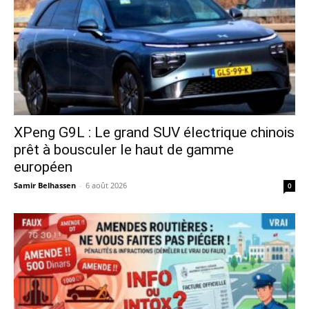
XPeng G9L : Le grand SUV électrique chinois
prêt à bousculer le haut de gamme
européen
Samir Belhassen
-
6 août 2026
0