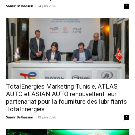
Samir Belhassen
-
24 juin 2026
0
TotalEnergies Marketing Tunisie, ATLAS
AUTO et ASIAN AUTO renouvellent leur
partenariat pour la fourniture des lubrifiants
TotalEnergies
Samir Belhassen
-
19 juin 2026
0