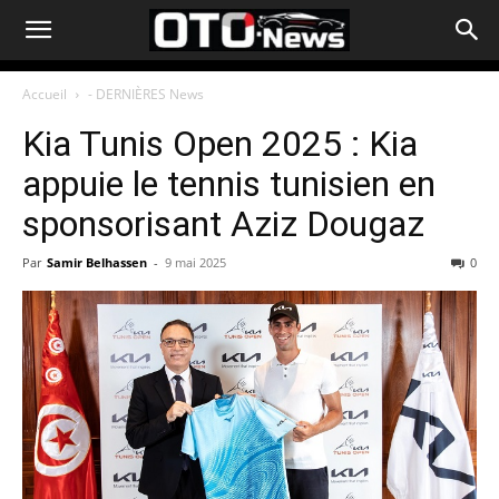
Accueil
- DERNIÈRES News
Kia Tunis Open 2025 : Kia
appuie le tennis tunisien en
sponsorisant Aziz Dougaz
Par
Samir Belhassen
-
9 mai 2025
0