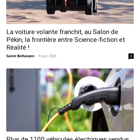
La voiture volante franchit, au Salon de
Pékin, la frontière entre Science-fiction et
Réalité !
Samir Belhassen
-
8 juin 2026
0
Plus de 1100 véhicules électriques vendus