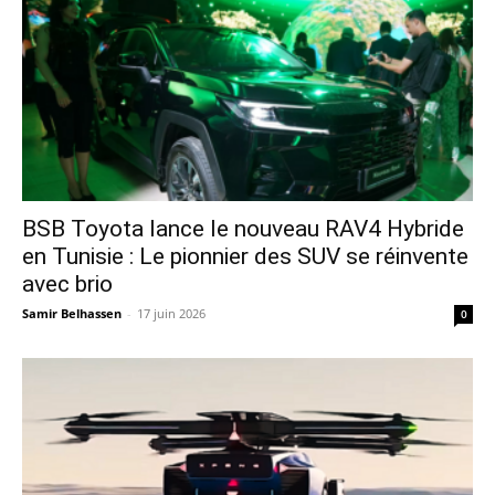
​BSB Toyota lance le nouveau RAV4 Hybride
en Tunisie : Le pionnier des SUV se réinvente
avec brio
Samir Belhassen
-
17 juin 2026
0