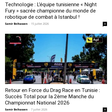
Technologie : L’équipe tunisienne « Night
Fury » sacrée championne du monde de
robotique de combat à Istanbul !
Samir Belhassen
-
15 juillet 2026
0
Retour en Force du Drag Race en Tunisie :
Succès Total pour la 2ème Manche du
Championnat National 2026
Samir Belhassen
-
7 juillet 2026
0