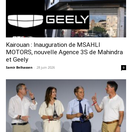
Kairouan : Inauguration de MSAHLI
MOTORS, nouvelle Agence 3S de Mahindra
et Geely
Samir Belhassen
-
28 juin 2026
0