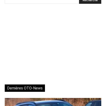
Dernières OTO-News