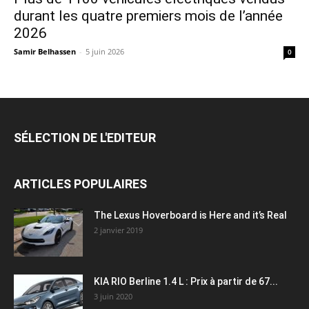
durant les quatre premiers mois de l’année
2026
Samir Belhassen
-
5 juin 2026
0
SÉLECTION DE L'EDITEUR
ARTICLES POPULAIRES
The Lexus Hoverboard is Here and it’s Real
2 janvier 2019
KIA RIO Berline 1.4 L : Prix à partir de 67...
3 juin 2020