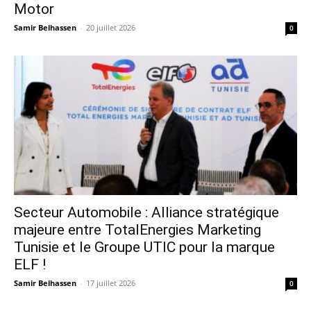
Motor
Samir Belhassen
-
20 juillet 2026
0
Secteur Automobile : Alliance stratégique
majeure entre TotalEnergies Marketing
Tunisie et le Groupe UTIC pour la marque
ELF !
Samir Belhassen
-
17 juillet 2026
0