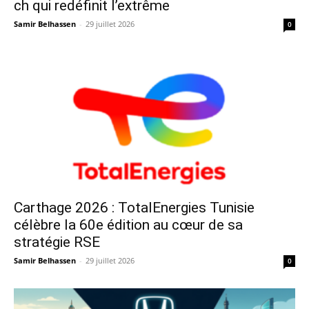
ch qui redéfinit l’extrême
Samir Belhassen
-
29 juillet 2026
0
Carthage 2026 : TotalEnergies Tunisie
célèbre la 60e édition au cœur de sa
stratégie RSE
Samir Belhassen
-
29 juillet 2026
0