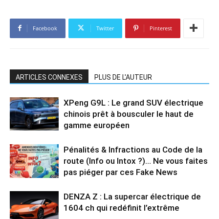
Facebook
Twitter
Pinterest
ARTICLES CONNEXES
PLUS DE L'AUTEUR
XPeng G9L : Le grand SUV électrique
chinois prêt à bousculer le haut de
gamme européen
Pénalités & Infractions au Code de la
route (Info ou Intox ?)… Ne vous faites
pas piéger par ces Fake News
DENZA Z : La supercar électrique de
1604 ch qui redéfinit l’extrême