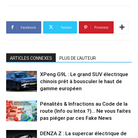
Facebook
Twitter
Pinterest
ARTICLES CONNEXES
PLUS DE L'AUTEUR
XPeng G9L : Le grand SUV électrique
chinois prêt à bousculer le haut de
gamme européen
Pénalités & Infractions au Code de la
route (Info ou Intox ?)… Ne vous faites
pas piéger par ces Fake News
DENZA Z : La supercar électrique de