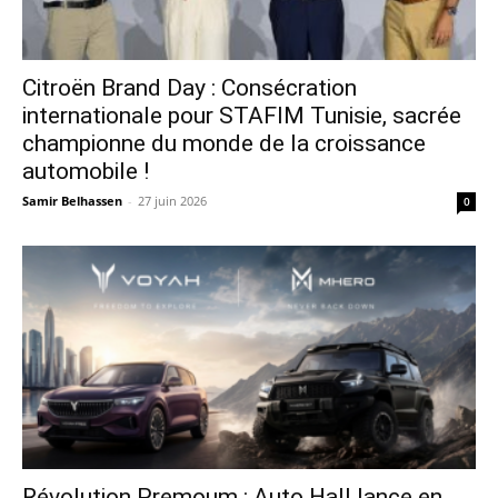
Citroën Brand Day : Consécration
internationale pour STAFIM Tunisie, sacrée
championne du monde de la croissance
automobile !
Samir Belhassen
-
27 juin 2026
0
Révolution Premoum : Auto Hall lance en