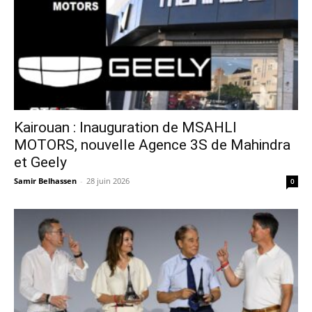
Kairouan : Inauguration de MSAHLI
MOTORS, nouvelle Agence 3S de Mahindra
et Geely
Samir Belhassen
-
28 juin 2026
0