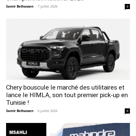
Samir Belhassen
-
7 juillet 2026
0
Chery bouscule le marché des utilitaires et
lance le HIMLA, son tout premier pick-up en
Tunisie !
Samir Belhassen
-
6 juillet 2026
0