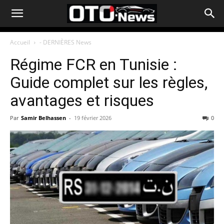
Accueil
- DERNIÈRES News
Régime FCR en Tunisie :
Guide complet sur les règles,
avantages et risques
Par
Samir Belhassen
-
19 février 2026
0