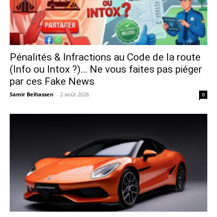
Pénalités & Infractions au Code de la route
(Info ou Intox ?)… Ne vous faites pas piéger
par ces Fake News
Samir Belhassen
-
2 août 2026
0