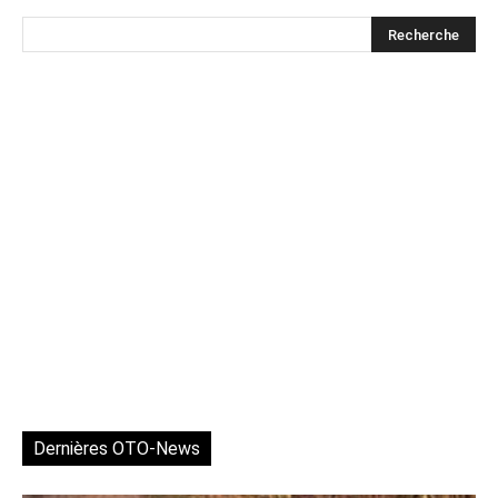
Dernières OTO-News