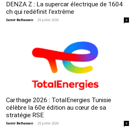
DENZA Z : La supercar électrique de 1604
ch qui redéfinit l’extrême
Samir Belhassen
-
29 juillet 2026
0
Carthage 2026 : TotalEnergies Tunisie
célèbre la 60e édition au cœur de sa
stratégie RSE
Samir Belhassen
-
29 juillet 2026
0