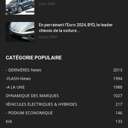
3 juin 2020
En parrainant l’Euro 2024, BYD, le leader
chinois de la voiture...
22 juin 2024
CATÉGORIE POPULAIRE
- DERNIÈRES News
2013
-FLASH-News
1994
-A LA UNE
1988
DYNAMIQUE DES MARQUES
1027
VÉHICULES ÉLECTRIQUES & HYBRIDES
217
- PODIUM ECONOMIQUE
146
KIA
133