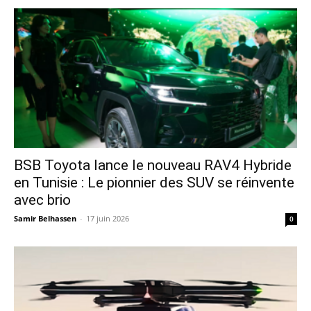
​BSB Toyota lance le nouveau RAV4 Hybride
en Tunisie : Le pionnier des SUV se réinvente
avec brio
Samir Belhassen
-
17 juin 2026
0