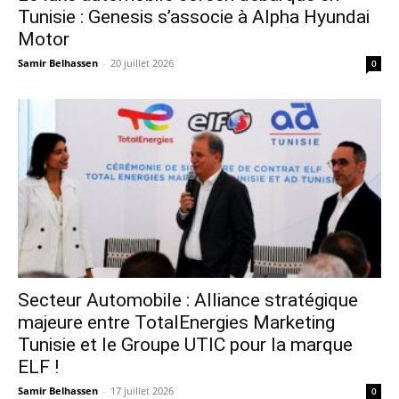
Tunisie : Genesis s’associe à Alpha Hyundai
Motor
Samir Belhassen
-
20 juillet 2026
0
Secteur Automobile : Alliance stratégique
majeure entre TotalEnergies Marketing
Tunisie et le Groupe UTIC pour la marque
ELF !
Samir Belhassen
-
17 juillet 2026
0