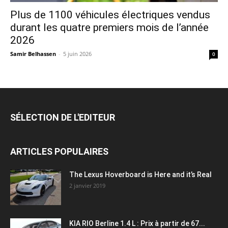
Plus de 1100 véhicules électriques vendus
durant les quatre premiers mois de l’année
2026
Samir Belhassen
-
5 juin 2026
0
SÉLECTION DE L'EDITEUR
ARTICLES POPULAIRES
The Lexus Hoverboard is Here and it’s Real
2 janvier 2019
KIA RIO Berline 1.4 L : Prix à partir de 67...