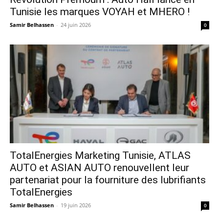
Tunisie les marques VOYAH et MHERO !
Samir Belhassen
-
24 juin 2026
0
TotalEnergies Marketing Tunisie, ATLAS
AUTO et ASIAN AUTO renouvellent leur
partenariat pour la fourniture des lubrifiants
TotalEnergies
Samir Belhassen
-
19 juin 2026
0