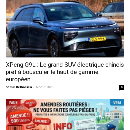
XPeng G9L : Le grand SUV électrique chinois
prêt à bousculer le haut de gamme
européen
Samir Belhassen
-
6 août 2026
0