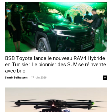
​BSB Toyota lance le nouveau RAV4 Hybride
en Tunisie : Le pionnier des SUV se réinvente
avec brio
Samir Belhassen
-
17 juin 2026
0