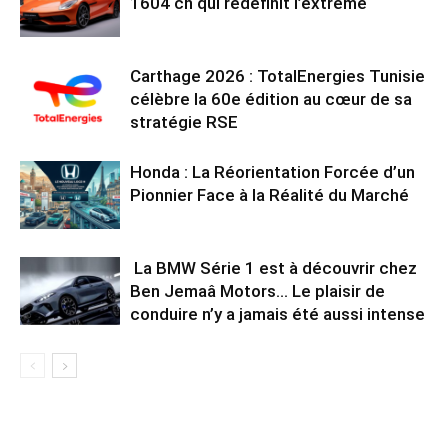
1604 ch qui redéfinit l’extrême
Carthage 2026 : TotalEnergies Tunisie
célèbre la 60e édition au cœur de sa
stratégie RSE
Honda : La Réorientation Forcée d’un
Pionnier Face à la Réalité du Marché
La BMW Série 1 est à découvrir chez
Ben Jemaâ Motors… Le plaisir de
conduire n’y a jamais été aussi intense