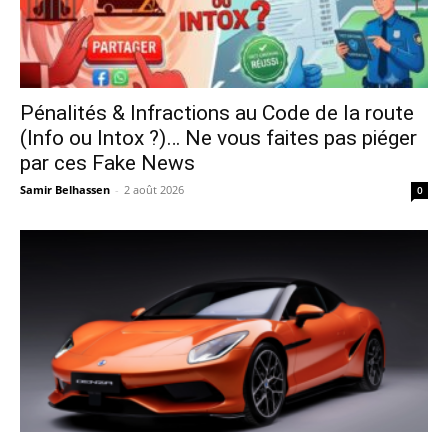
Pénalités & Infractions au Code de la route
(Info ou Intox ?)… Ne vous faites pas piéger
par ces Fake News
Samir Belhassen
-
2 août 2026
0