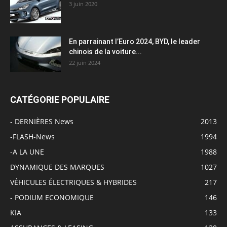
3 juin 2020
En parrainant l’Euro 2024, BYD, le leader
chinois de la voiture...
22 juin 2024
CATÉGORIE POPULAIRE
- DERNIÈRES News
2013
-FLASH-News
1994
-A LA UNE
1988
DYNAMIQUE DES MARQUES
1027
VÉHICULES ÉLECTRIQUES & HYBRIDES
217
- PODIUM ECONOMIQUE
146
KIA
133