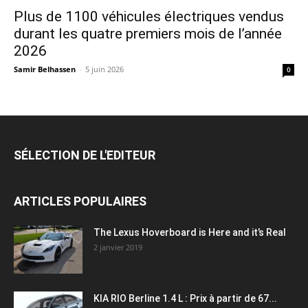
Plus de 1100 véhicules électriques vendus
durant les quatre premiers mois de l’année
2026
Samir Belhassen
-
5 juin 2026
0
SÉLECTION DE L'EDITEUR
ARTICLES POPULAIRES
The Lexus Hoverboard is Here and it’s Real
2 janvier 2019
KIA RIO Berline 1.4 L : Prix à partir de 67...