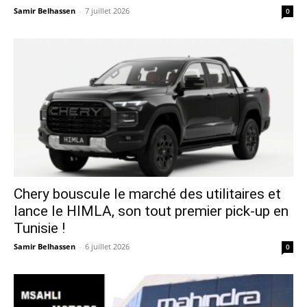
Samir Belhassen
-
7 juillet 2026
0
Chery bouscule le marché des utilitaires et
lance le HIMLA, son tout premier pick-up en
Tunisie !
Samir Belhassen
-
6 juillet 2026
0