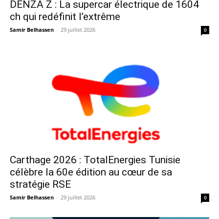
DENZA Z : La supercar électrique de 1604
ch qui redéfinit l’extrême
Samir Belhassen
-
29 juillet 2026
0
Carthage 2026 : TotalEnergies Tunisie
célèbre la 60e édition au cœur de sa
stratégie RSE
Samir Belhassen
-
29 juillet 2026
0