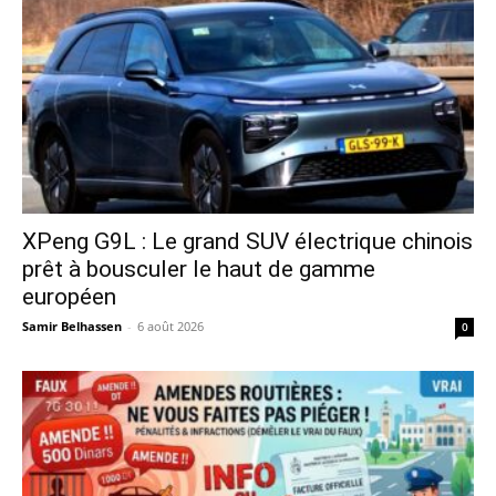
XPeng G9L : Le grand SUV électrique chinois
prêt à bousculer le haut de gamme
européen
Samir Belhassen
-
6 août 2026
0