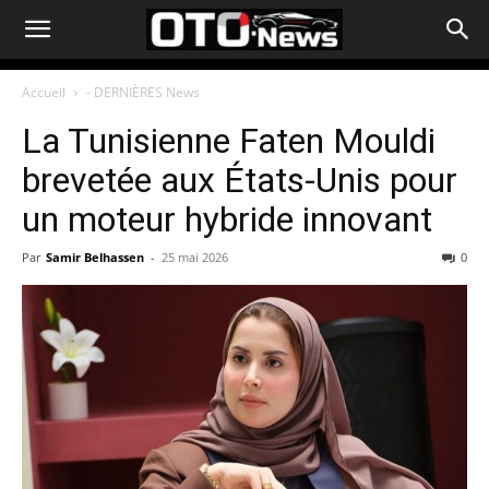
Accueil
- DERNIÈRES News
La Tunisienne Faten Mouldi
brevetée aux États-Unis pour
un moteur hybride innovant
Par
Samir Belhassen
-
25 mai 2026
0