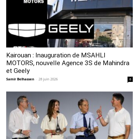
Kairouan : Inauguration de MSAHLI
MOTORS, nouvelle Agence 3S de Mahindra
et Geely
Samir Belhassen
-
28 juin 2026
0