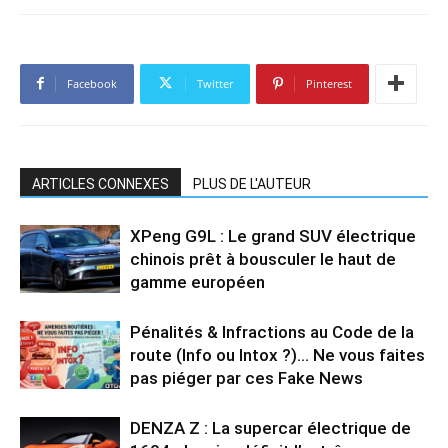
Facebook
Twitter
Pinterest
ARTICLES CONNEXES
PLUS DE L'AUTEUR
XPeng G9L : Le grand SUV électrique
chinois prêt à bousculer le haut de
gamme européen
Pénalités & Infractions au Code de la
route (Info ou Intox ?)… Ne vous faites
pas piéger par ces Fake News
DENZA Z : La supercar électrique de