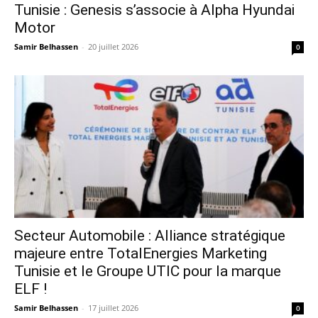
Tunisie : Genesis s’associe à Alpha Hyundai
Motor
Samir Belhassen
-
20 juillet 2026
0
Secteur Automobile : Alliance stratégique
majeure entre TotalEnergies Marketing
Tunisie et le Groupe UTIC pour la marque
ELF !
Samir Belhassen
-
17 juillet 2026
0