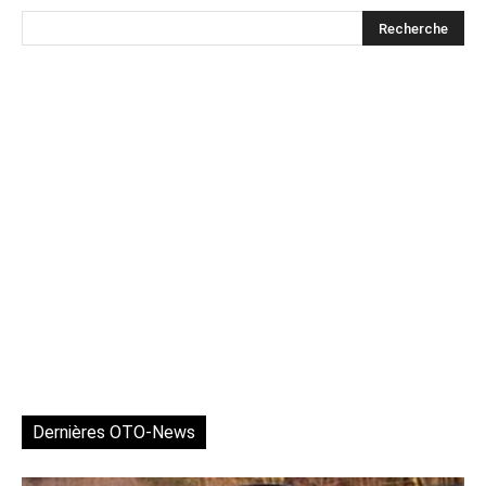
Dernières OTO-News