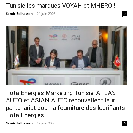
Tunisie les marques VOYAH et MHERO !
Samir Belhassen
-
24 juin 2026
0
TotalEnergies Marketing Tunisie, ATLAS
AUTO et ASIAN AUTO renouvellent leur
partenariat pour la fourniture des lubrifiants
TotalEnergies
Samir Belhassen
-
19 juin 2026
0