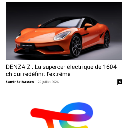
DENZA Z : La supercar électrique de 1604
ch qui redéfinit l’extrême
Samir Belhassen
-
29 juillet 2026
0