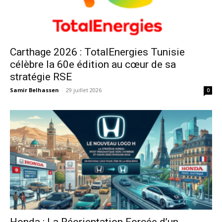
Carthage 2026 : TotalEnergies Tunisie
célèbre la 60e édition au cœur de sa
stratégie RSE
Samir Belhassen
-
29 juillet 2026
0