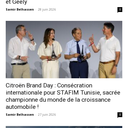
et Geely
Samir Belhassen
-
28 juin 2026
0
Citroën Brand Day : Consécration
internationale pour STAFIM Tunisie, sacrée
championne du monde de la croissance
automobile !
Samir Belhassen
-
27 juin 2026
0