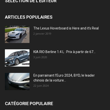
SÉLECTION DE L'EDITEUR
ARTICLES POPULAIRES
The Lexus Hoverboard is Here and it’s Real
2 janvier 2019
KIA RIO Berline 1.4 L : Prix à partir de 67...
3 juin 2020
En parrainant l’Euro 2024, BYD, le leader
chinois de la voiture...
22 juin 2024
CATÉGORIE POPULAIRE