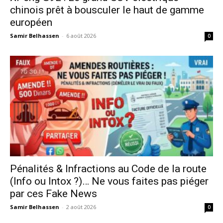
chinois prêt à bousculer le haut de gamme
européen
Samir Belhassen
-
6 août 2026
0
Pénalités & Infractions au Code de la route
(Info ou Intox ?)… Ne vous faites pas piéger
par ces Fake News
Samir Belhassen
-
2 août 2026
0