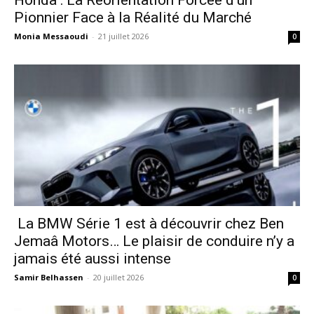
Honda : La Réorientation Forcée d’un
Pionnier Face à la Réalité du Marché
Monia Messaoudi
-
21 juillet 2026
0
La BMW Série 1 est à découvrir chez Ben
Jemaâ Motors… Le plaisir de conduire n’y a
jamais été aussi intense
Samir Belhassen
-
20 juillet 2026
0