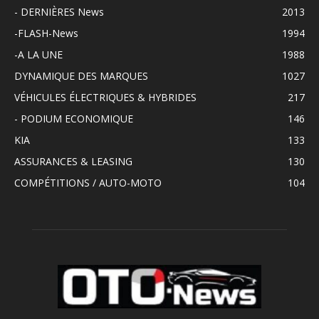
- DERNIÈRES News
2013
-FLASH-News
1994
-A LA UNE
1988
DYNAMIQUE DES MARQUES
1027
VÉHICULES ÉLECTRIQUES & HYBRIDES
217
- PODIUM ECONOMIQUE
146
KIA
133
ASSURANCES & LEASING
130
COMPÉTITIONS / AUTO-MOTO
104