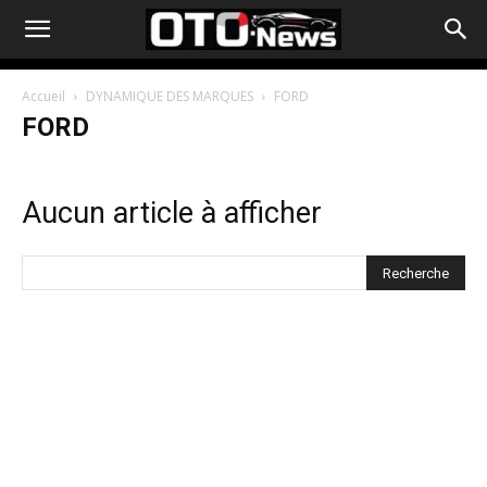
Accueil
DYNAMIQUE DES MARQUES
FORD
FORD
Aucun article à afficher