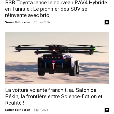
​BSB Toyota lance le nouveau RAV4 Hybride
en Tunisie : Le pionnier des SUV se
réinvente avec brio
Samir Belhassen
-
17 juin 2026
0
La voiture volante franchit, au Salon de
Pékin, la frontière entre Science-fiction et
Réalité !
Samir Belhassen
-
8 juin 2026
0