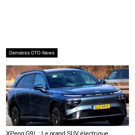
Dernières OTO-News
XPeng G9L : Le grand SUV électrique