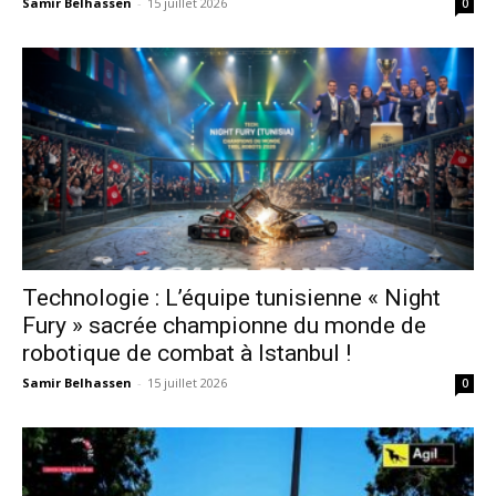
Samir Belhassen
-
15 juillet 2026
0
Technologie : L’équipe tunisienne « Night
Fury » sacrée championne du monde de
robotique de combat à Istanbul !
Samir Belhassen
-
15 juillet 2026
0