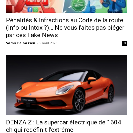
Pénalités & Infractions au Code de la route
(Info ou Intox ?)… Ne vous faites pas piéger
par ces Fake News
Samir Belhassen
-
2 août 2026
0
DENZA Z : La supercar électrique de 1604
ch qui redéfinit l’extrême