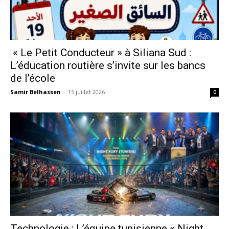
« Le Petit Conducteur » à Siliana Sud :
L’éducation routière s’invite sur les bancs
de l’école
Samir Belhassen
-
15 juillet 2026
0
Technologie : L’équipe tunisienne « Night