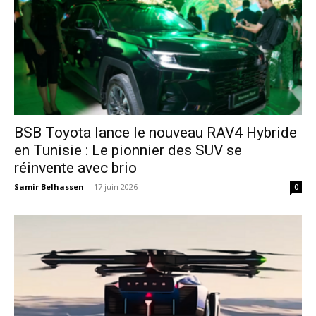
​BSB Toyota lance le nouveau RAV4 Hybride
en Tunisie : Le pionnier des SUV se
réinvente avec brio
Samir Belhassen
-
17 juin 2026
0