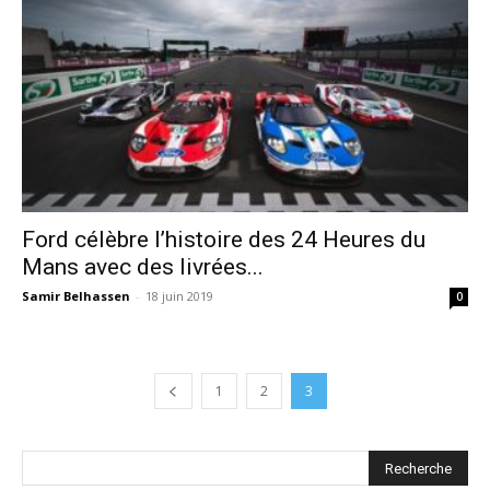
Ford célèbre l’histoire des 24 Heures du
Mans avec des livrées...
Samir Belhassen
-
18 juin 2019
0
1
2
3