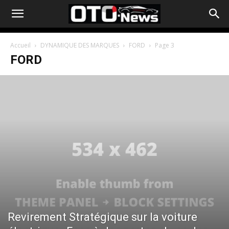
Accueil
DYNAMIQUE DES MARQUES
FORD
Page 3
FORD
Revirement Stratégique sur la voiture