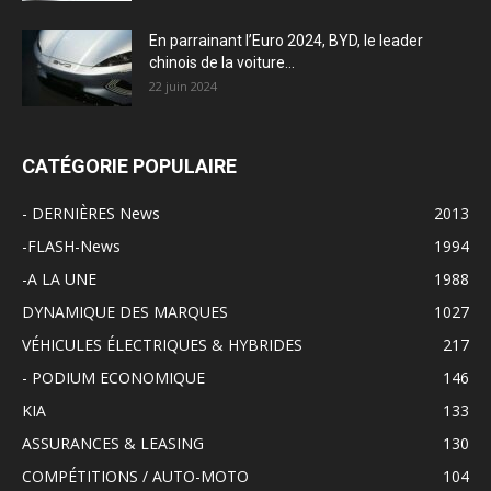
En parrainant l’Euro 2024, BYD, le leader
chinois de la voiture...
22 juin 2024
CATÉGORIE POPULAIRE
- DERNIÈRES News
2013
-FLASH-News
1994
-A LA UNE
1988
DYNAMIQUE DES MARQUES
1027
VÉHICULES ÉLECTRIQUES & HYBRIDES
217
- PODIUM ECONOMIQUE
146
KIA
133
ASSURANCES & LEASING
130
COMPÉTITIONS / AUTO-MOTO
104