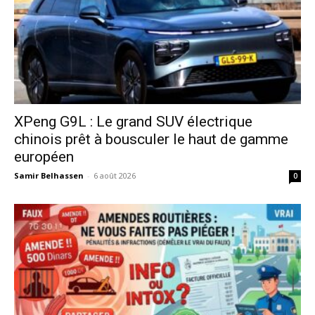
XPeng G9L : Le grand SUV électrique
chinois prêt à bousculer le haut de gamme
européen
Samir Belhassen
-
6 août 2026
0