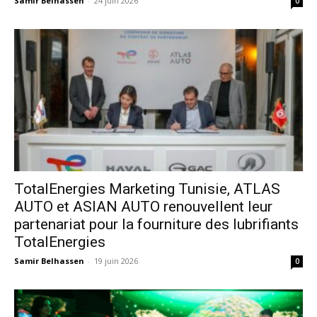
Samir Belhassen
-
24 juin 2026
0
TotalEnergies Marketing Tunisie, ATLAS
AUTO et ASIAN AUTO renouvellent leur
partenariat pour la fourniture des lubrifiants
TotalEnergies
Samir Belhassen
-
19 juin 2026
0