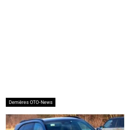
Dernières OTO-News