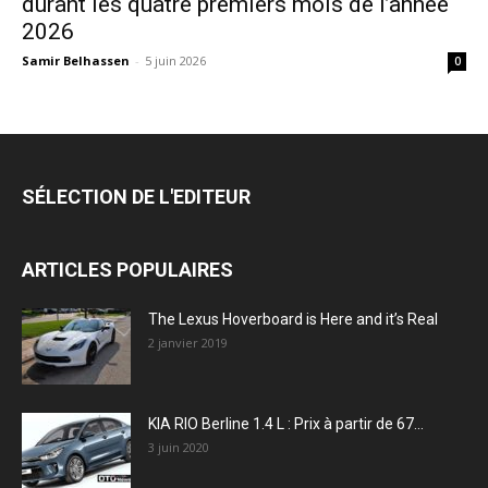
durant les quatre premiers mois de l’année
2026
Samir Belhassen
-
5 juin 2026
0
SÉLECTION DE L'EDITEUR
ARTICLES POPULAIRES
The Lexus Hoverboard is Here and it’s Real
2 janvier 2019
KIA RIO Berline 1.4 L : Prix à partir de 67...
3 juin 2020