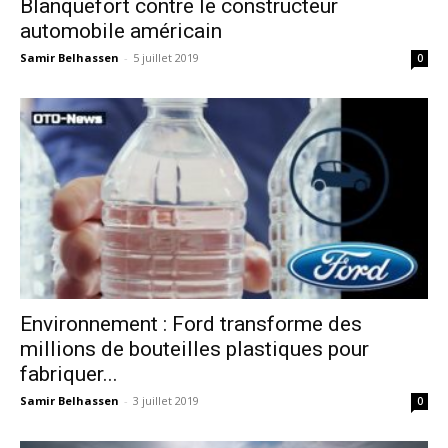
Blanquefort contre le constructeur
automobile américain
Samir Belhassen
-
5 juillet 2019
0
Environnement : Ford transforme des
millions de bouteilles plastiques pour
fabriquer...
Samir Belhassen
-
3 juillet 2019
0