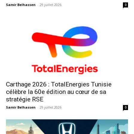
Samir Belhassen
-
29 juillet 2026
0
Carthage 2026 : TotalEnergies Tunisie
célèbre la 60e édition au cœur de sa
stratégie RSE
Samir Belhassen
-
29 juillet 2026
0