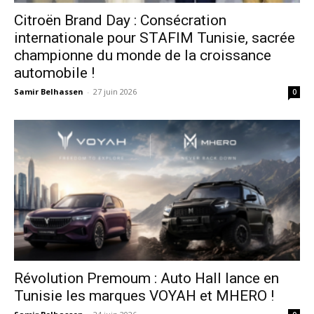
Citroën Brand Day : Consécration
internationale pour STAFIM Tunisie, sacrée
championne du monde de la croissance
automobile !
Samir Belhassen
-
27 juin 2026
0
Révolution Premoum : Auto Hall lance en
Tunisie les marques VOYAH et MHERO !