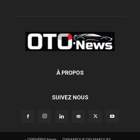
À PROPOS
SUIVEZ NOUS
– DERNIÈRES News
DYNAMIQUE DES MARQUES