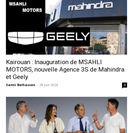
Kairouan : Inauguration de MSAHLI
MOTORS, nouvelle Agence 3S de Mahindra
et Geely
Samir Belhassen
-
28 juin 2026
0