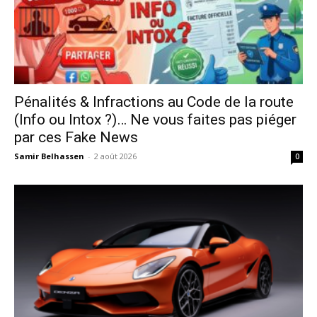
Pénalités & Infractions au Code de la route
(Info ou Intox ?)… Ne vous faites pas piéger
par ces Fake News
Samir Belhassen
-
2 août 2026
0