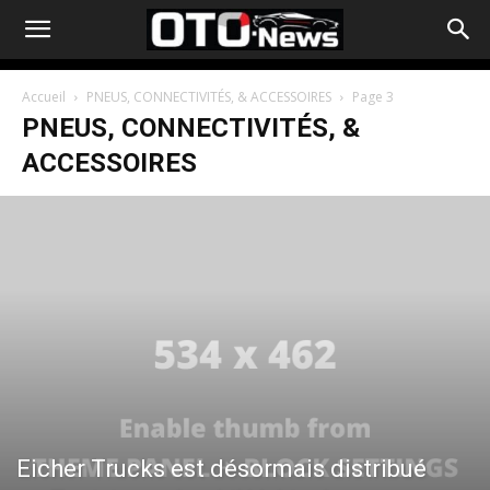
Accueil
PNEUS, CONNECTIVITÉS, & ACCESSOIRES
Page 3
PNEUS, CONNECTIVITÉS, &
ACCESSOIRES
Eicher Trucks est désormais distribué