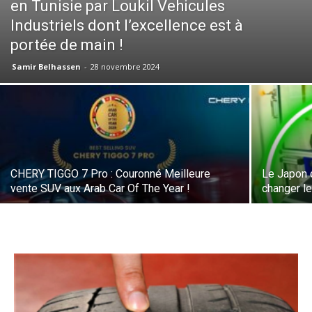
en Tunisie par Loukil Vehicules
Industriels dont l’excellence est à
portée de main !
Samir Belhassen
-
28 novembre 2024
CHERY TIGGO 7 Pro : Couronné Meilleure
Le Japon d
vente SUV aux Arab Car Of The Year !
changer l