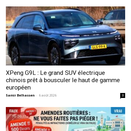
XPeng G9L : Le grand SUV électrique
chinois prêt à bousculer le haut de gamme
européen
Samir Belhassen
-
6 août 2026
0