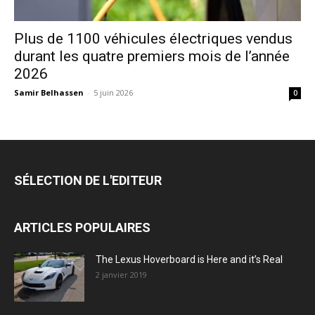
Plus de 1100 véhicules électriques vendus
durant les quatre premiers mois de l’année
2026
Samir Belhassen
-
5 juin 2026
0
SÉLECTION DE L'EDITEUR
ARTICLES POPULAIRES
The Lexus Hoverboard is Here and it’s Real
2 janvier 2019