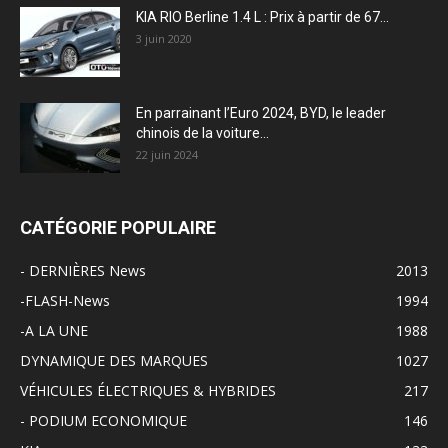
KIA RIO Berline 1.4 L : Prix à partir de 67...
3 juin 2020
En parrainant l’Euro 2024, BYD, le leader
chinois de la voiture...
22 juin 2024
CATÉGORIE POPULAIRE
- DERNIÈRES News
2013
-FLASH-News
1994
-A LA UNE
1988
DYNAMIQUE DES MARQUES
1027
VÉHICULES ÉLECTRIQUES & HYBRIDES
217
- PODIUM ECONOMIQUE
146