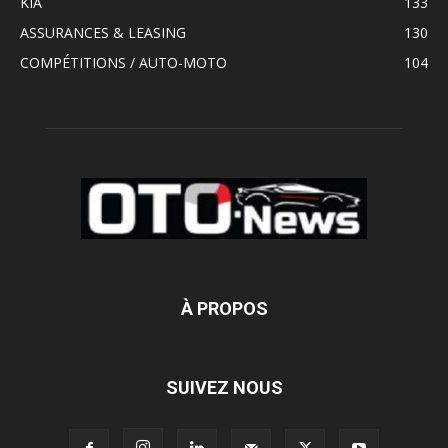
KIA
133
ASSURANCES & LEASING
130
COMPÉTITIONS / AUTO-MOTO
104
À PROPOS
SUIVEZ NOUS