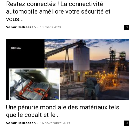
Restez connectés ! La connectivité
automobile améliore votre sécurité et
vous...
Samir Belhassen
-
10 mars 2020
0
Une pénurie mondiale des matériaux tels
que le cobalt et le...
Samir Belhassen
-
16 novembre 2019
0