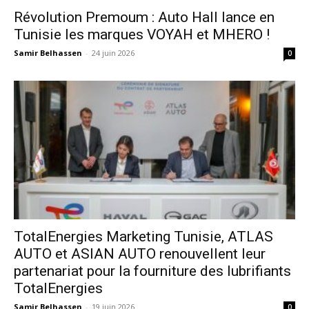
Révolution Premoum : Auto Hall lance en
Tunisie les marques VOYAH et MHERO !
Samir Belhassen
-
24 juin 2026
0
TotalEnergies Marketing Tunisie, ATLAS
AUTO et ASIAN AUTO renouvellent leur
partenariat pour la fourniture des lubrifiants
TotalEnergies
Samir Belhassen
-
19 juin 2026
0