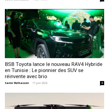
​BSB Toyota lance le nouveau RAV4 Hybride
en Tunisie : Le pionnier des SUV se
réinvente avec brio
Samir Belhassen
-
17 juin 2026
0