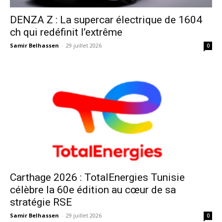
DENZA Z : La supercar électrique de 1604
ch qui redéfinit l’extrême
Samir Belhassen
-
29 juillet 2026
0
Carthage 2026 : TotalEnergies Tunisie
célèbre la 60e édition au cœur de sa
stratégie RSE
Samir Belhassen
-
29 juillet 2026
0