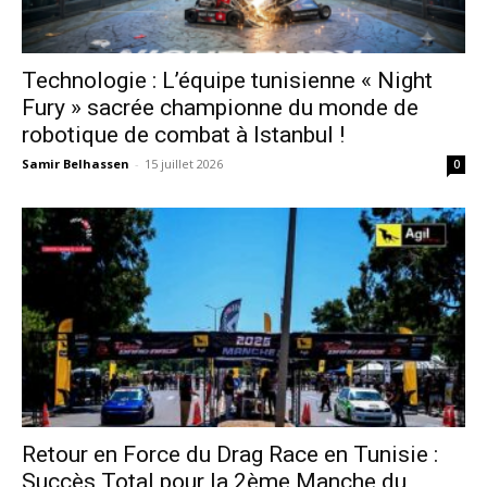
Technologie : L’équipe tunisienne « Night
Fury » sacrée championne du monde de
robotique de combat à Istanbul !
Samir Belhassen
-
15 juillet 2026
0
Retour en Force du Drag Race en Tunisie :
Succès Total pour la 2ème Manche du