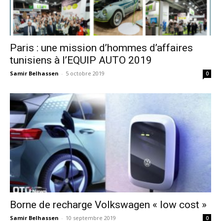
Paris : une mission d’hommes d’affaires
tunisiens à l’EQUIP AUTO 2019
Samir Belhassen
-
5 octobre 2019
0
Borne de recharge Volkswagen « low cost »
Samir Belhassen
-
10 septembre 2019
0