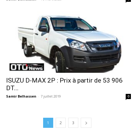
ISUZU D-MAX 2P : Prix à partir de 53 906
DT...
Samir Belhassen
-
7 juillet 2019
0
1
2
3