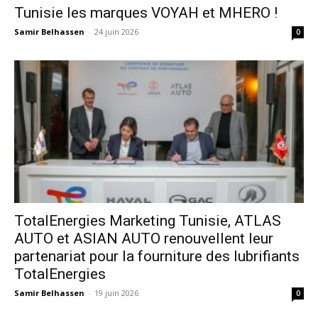
Tunisie les marques VOYAH et MHERO !
Samir Belhassen
-
24 juin 2026
0
TotalEnergies Marketing Tunisie, ATLAS
AUTO et ASIAN AUTO renouvellent leur
partenariat pour la fourniture des lubrifiants
TotalEnergies
Samir Belhassen
-
19 juin 2026
0