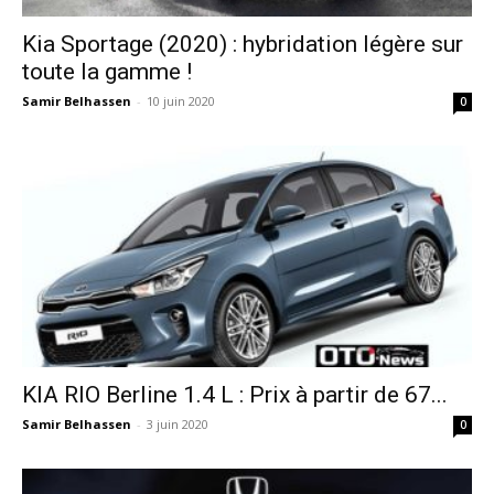
Kia Sportage (2020) : hybridation légère sur
toute la gamme !
Samir Belhassen
-
10 juin 2020
0
KIA RIO Berline 1.4 L : Prix à partir de 67...
Samir Belhassen
-
3 juin 2020
0