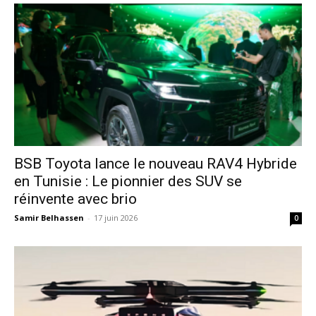
​BSB Toyota lance le nouveau RAV4 Hybride
en Tunisie : Le pionnier des SUV se
réinvente avec brio
Samir Belhassen
-
17 juin 2026
0