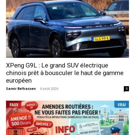
XPeng G9L : Le grand SUV électrique
chinois prêt à bousculer le haut de gamme
européen
Samir Belhassen
-
6 août 2026
0