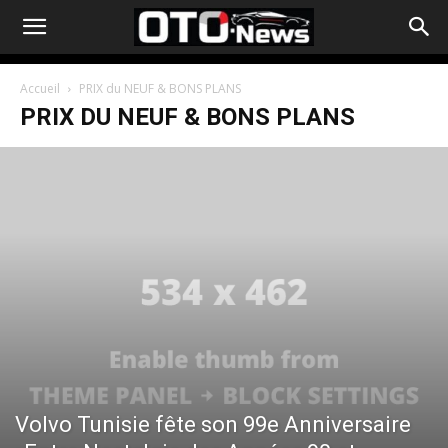
Accueil
PRIX du NEUF & BONS PLANS
PRIX DU NEUF & BONS PLANS
Volvo Tunisie fête son 99e Anniversaire