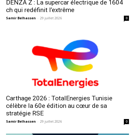
DENZA Z : La supercar électrique de 1604
ch qui redéfinit l’extrême
Samir Belhassen
-
29 juillet 2026
0
Carthage 2026 : TotalEnergies Tunisie
célèbre la 60e édition au cœur de sa
stratégie RSE
Samir Belhassen
-
29 juillet 2026
0