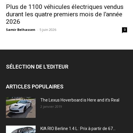
Plus de 1100 véhicules électriques vendus
durant les quatre premiers mois de l’année
2026
Samir Belhassen
-
5 juin 2026
0
SÉLECTION DE L'EDITEUR
ARTICLES POPULAIRES
The Lexus Hoverboard is Here and it’s Real
2 janvier 2019
KIA RIO Berline 1.4 L : Prix à partir de 67...