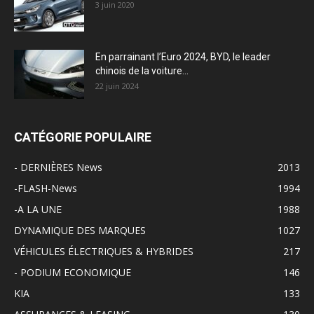
3 juin 2020
En parrainant l’Euro 2024, BYD, le leader
chinois de la voiture...
22 juin 2024
CATÉGORIE POPULAIRE
- DERNIÈRES News
2013
-FLASH-News
1994
-A LA UNE
1988
DYNAMIQUE DES MARQUES
1027
VÉHICULES ÉLECTRIQUES & HYBRIDES
217
- PODIUM ECONOMIQUE
146
KIA
133