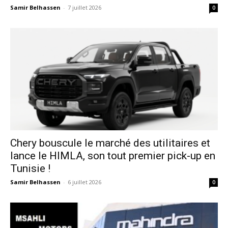
Samir Belhassen
-
7 juillet 2026
0
Chery bouscule le marché des utilitaires et
lance le HIMLA, son tout premier pick-up en
Tunisie !
Samir Belhassen
-
6 juillet 2026
0