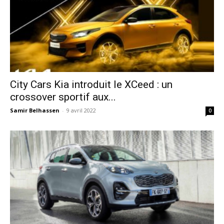
City Cars Kia introduit le XCeed : un
crossover sportif aux...
Samir Belhassen
-
9 avril 2022
0