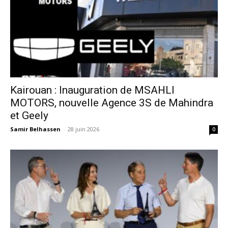
Kairouan : Inauguration de MSAHLI
MOTORS, nouvelle Agence 3S de Mahindra
et Geely
Samir Belhassen
-
28 juin 2026
0