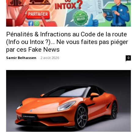
Pénalités & Infractions au Code de la route
(Info ou Intox ?)… Ne vous faites pas piéger
par ces Fake News
Samir Belhassen
-
2 août 2026
0