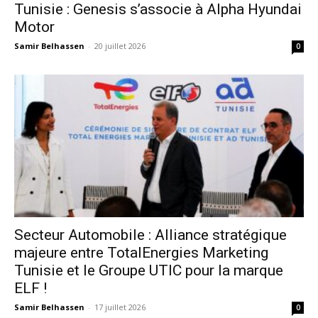
Tunisie : Genesis s’associe à Alpha Hyundai
Motor
Samir Belhassen
-
20 juillet 2026
0
Secteur Automobile : Alliance stratégique
majeure entre TotalEnergies Marketing
Tunisie et le Groupe UTIC pour la marque
ELF !
Samir Belhassen
-
17 juillet 2026
0