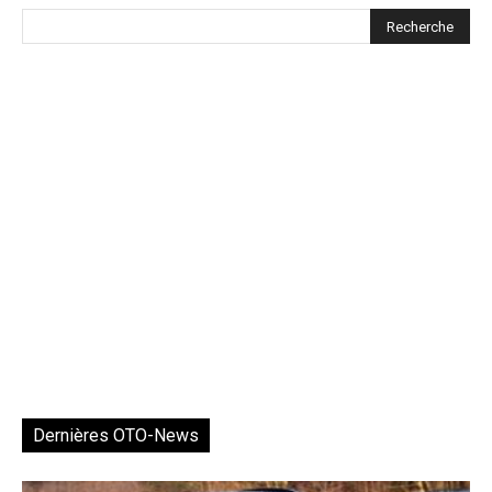
Dernières OTO-News