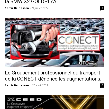
la BMW X2 GOLDPLAY...
Samir Belhassen
-
9 juillet 2022
0
Le Groupement professionnel du transport
de la CONECT dénonce les augmentations...
Samir Belhassen
-
20 avril 2022
0