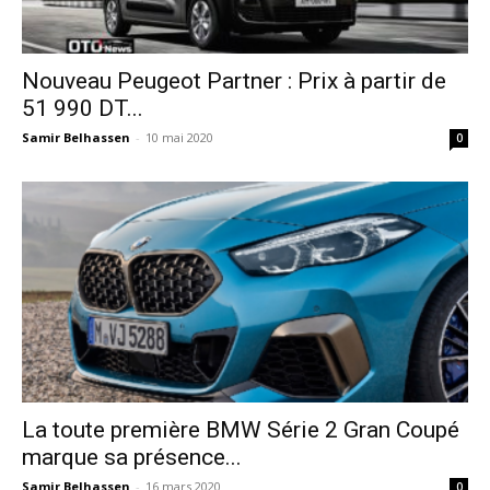
Nouveau Peugeot Partner : Prix à partir de
51 990 DT...
Samir Belhassen
-
10 mai 2020
0
La toute première BMW Série 2 Gran Coupé
marque sa présence...
Samir Belhassen
-
16 mars 2020
0