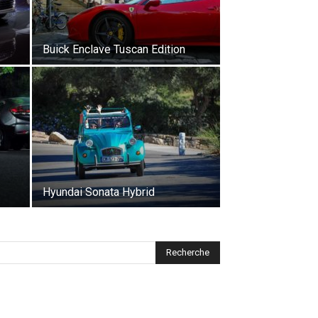
Buick Enclave Tuscan Edition
Hyundai Sonata Hybrid