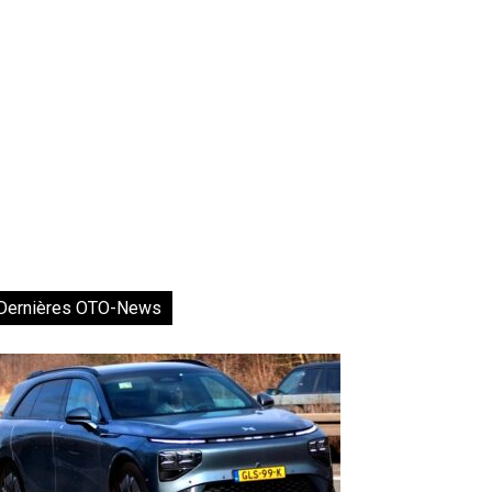
Dernières OTO-News