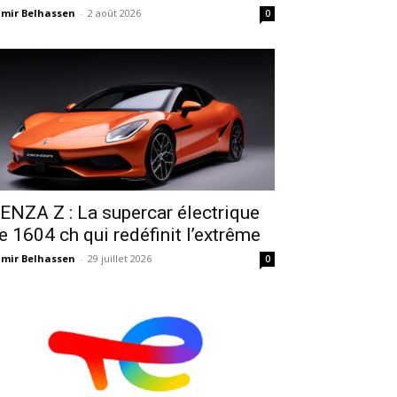
mir Belhassen
-
2 août 2026
0
ENZA Z : La supercar électrique
e 1604 ch qui redéfinit l’extrême
mir Belhassen
-
29 juillet 2026
0