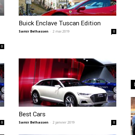
Buick Enclave Tuscan Edition
Samir Belhassen
-
2 mai 2019
0
0
Best Cars
Samir Belhassen
-
2 janvier 2019
0
0