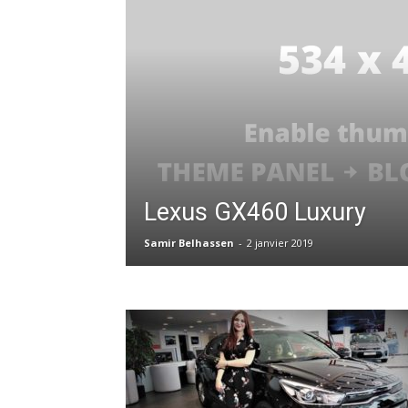
Lexus GX460 Luxury
Samir Belhassen
-
2 janvier 2019