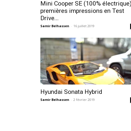
Mini Cooper SE (100% électrique)
premières impressions en Test
Drive...
Samir Belhassen
-
16 juillet 2019
Hyundai Sonata Hybrid
Samir Belhassen
-
2 février 2019