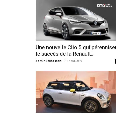
Une nouvelle Clio 5 qui pérennise
le succès de la Renault...
Samir Belhassen
-
16 août 2019