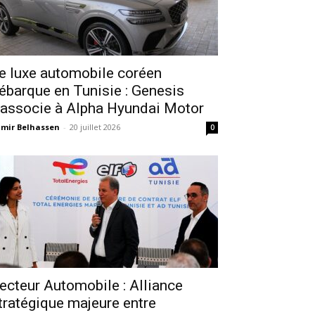
e luxe automobile coréen
ébarque en Tunisie : Genesis
’associe à Alpha Hyundai Motor
mir Belhassen
-
20 juillet 2026
0
ecteur Automobile : Alliance
tratégique majeure entre