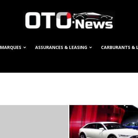
 MARQUES
ASSURANCES & LEASING
CARBURANTS & L
OTO
News