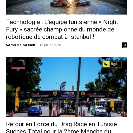
Technologie : L’équipe tunisienne « Night
Fury » sacrée championne du monde de
robotique de combat à Istanbul !
Samir Belhassen
-
15 juillet 2026
0
Retour en Force du Drag Race en Tunisie :
Succès Total pour la 2ème Manche du