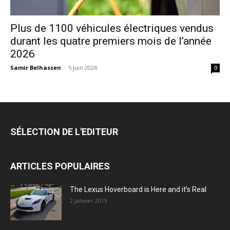
Plus de 1100 véhicules électriques vendus
durant les quatre premiers mois de l’année
2026
Samir Belhassen
-
5 juin 2026
0
SÉLECTION DE L'EDITEUR
ARTICLES POPULAIRES
The Lexus Hoverboard is Here and it’s Real
2 janvier 2019