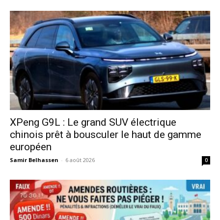
XPeng G9L : Le grand SUV électrique
chinois prêt à bousculer le haut de gamme
européen
Samir Belhassen
-
6 août 2026
0