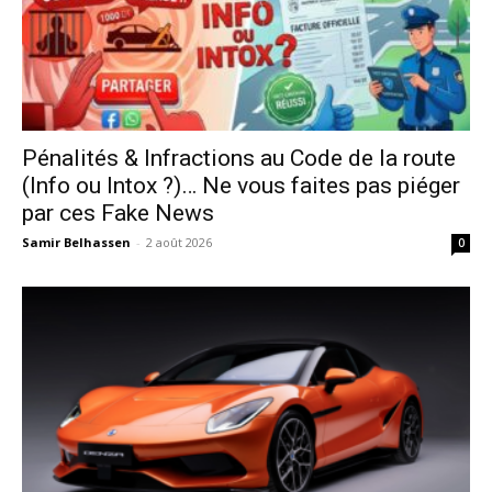
Pénalités & Infractions au Code de la route
(Info ou Intox ?)… Ne vous faites pas piéger
par ces Fake News
Samir Belhassen
-
2 août 2026
0