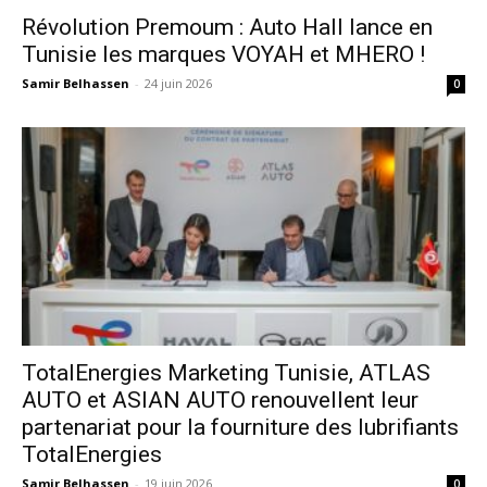
Révolution Premoum : Auto Hall lance en
Tunisie les marques VOYAH et MHERO !
Samir Belhassen
-
24 juin 2026
0
TotalEnergies Marketing Tunisie, ATLAS
AUTO et ASIAN AUTO renouvellent leur
partenariat pour la fourniture des lubrifiants
TotalEnergies
Samir Belhassen
-
19 juin 2026
0