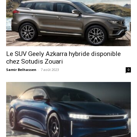
Le SUV Geely Azkarra hybride disponible
chez Sotudis Zouari
Samir Belhassen
-
7 août 2023
0