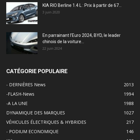
KIA RIO Berline 1.4 L : Prix à partir de 67...
3 juin 2020
En parrainant l’Euro 2024, BYD, le leader
chinois de la voiture...
22 juin 2024
CATÉGORIE POPULAIRE
- DERNIÈRES News
2013
-FLASH-News
1994
-A LA UNE
1988
DYNAMIQUE DES MARQUES
1027
VÉHICULES ÉLECTRIQUES & HYBRIDES
217
- PODIUM ECONOMIQUE
146