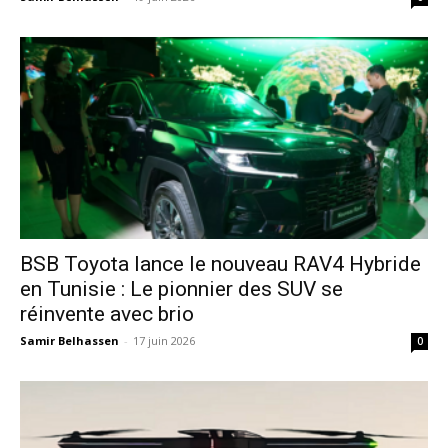
​BSB Toyota lance le nouveau RAV4 Hybride
en Tunisie : Le pionnier des SUV se
réinvente avec brio
Samir Belhassen
-
17 juin 2026
0